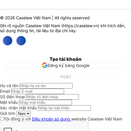
© 2026 Caselaw Việt Nam | All rights seserved
Ghi rõ nguồn Caselaw Việt Nam (
https://caselaw.vn
) khi trích dẫn,
sử dụng thông tin, tài liệu từ địa chỉ này.
Tạo tài khoản
Đăng ký bằng Google
HOẶC
Họ và tên
Email
Số điện thoại
Mật khẩu
Xác nhận mật khẩu
Giới tính
Tôi đồng ý với
Điều khoản sử dụng
website Caselaw Việt Nam