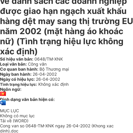
về danh sách các doanh nghiệp
được giao hạn ngạch xuất khẩu
hàng dệt may sang thị trường EU
năm 2002 (mặt hàng áo khoác
nữ) (Tình trạng hiệu lực không
xác định)
Số hiệu văn bản:
0648/TM-XNK
Loại văn bản:
Công văn
Cơ quan ban hành:
Bộ Thương mại
Ngày ban hành:
26-04-2002
Ngày có hiệu lực:
26-04-2002
Không xác định
Tình trạng hiệu lực:
Ngôn ngữ:
Định dạng văn bản hiện có:
MỤC LỤC
Không có mục lục
Tải về (WORD)
Cong van so 0648-TM-XNK ngay 26-04-2002 (Khong xac
dinh).doc