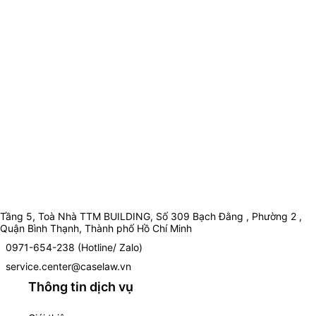
Tầng 5, Toà Nhà TTM BUILDING, Số 309 Bạch Đằng , Phường 2 ,
Quận Bình Thạnh, Thành phố Hồ Chí Minh
0971-654-238 (Hotline/ Zalo)
service.center@caselaw.vn
Thông tin dịch vụ