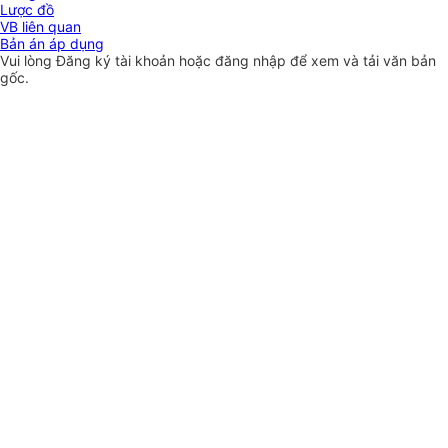
Lược đồ
VB liên quan
Bản án áp dụng
Vui lòng
Đăng ký
tài khoản hoặc
đăng nhập
để xem và tải văn bản
gốc.