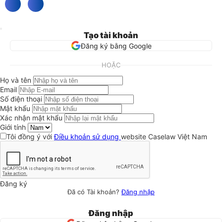
Tạo tài khoản
Đăng ký bằng Google
HOẶC
Họ và tên
Email
Số điện thoại
Mật khẩu
Xác nhận mật khẩu
Giới tính
Tôi đồng ý với
Điều khoản sử dụng
website Caselaw Việt Nam
Đăng ký
Đã có Tài khoản?
Đăng nhập
Đăng nhập