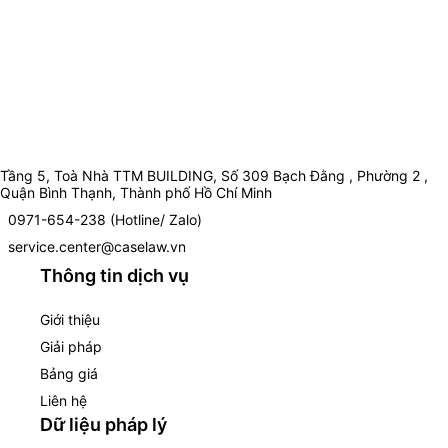
Tầng 5, Toà Nhà TTM BUILDING, Số 309 Bạch Đằng , Phường 2 ,
Quận Bình Thạnh, Thành phố Hồ Chí Minh
0971-654-238 (Hotline/ Zalo)
service.center@caselaw.vn
Thông tin dịch vụ
Giới thiệu
Giải pháp
Bảng giá
Liên hệ
Dữ liệu pháp lý