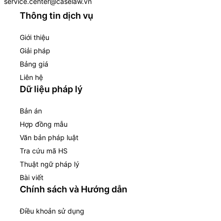
service.center@caselaw.vn
Thông tin dịch vụ
Giới thiệu
Giải pháp
Bảng giá
Liên hệ
Dữ liệu pháp lý
Bản án
Hợp đồng mẫu
Văn bản pháp luật
Tra cứu mã HS
Thuật ngữ pháp lý
Bài viết
Chính sách và Hướng dẫn
Điều khoản sử dụng