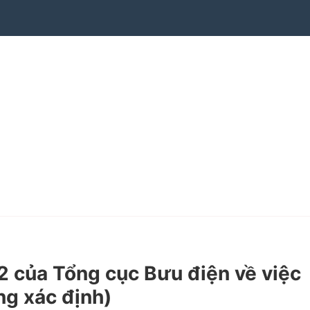
của Tổng cục Bưu điện về việc
ng xác định)