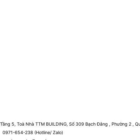
Tầng 5, Toà Nhà TTM BUILDING, Số 309 Bạch Đằng , Phường 2 , Qu
0971-654-238 (Hotline/ Zalo)