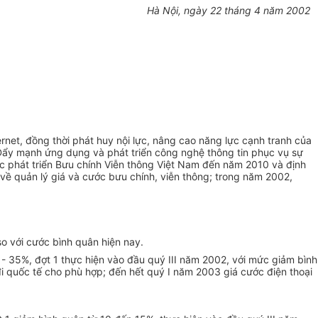
Hà Nội, ngày 22 tháng 4 năm 2002
ernet, đồng thời phát huy nội lực, nâng cao năng lực cạnh tranh của
“Đẩy mạnh ứng dụng và phát triển công nghệ thông tin phục vụ sự
 phát triển Bưu chính Viễn thông Việt Nam đến năm 2010 và định
 quản lý giá và cước bưu chính, viễn thông; trong năm 2002,
o với cước bình quân hiện nay.
 - 35%, đợt 1 thực hiện vào đầu quý III năm 2002, với mức giảm bình
đi quốc tế cho phù hợp; đến hết quý I năm 2003 giá cước điện thoại