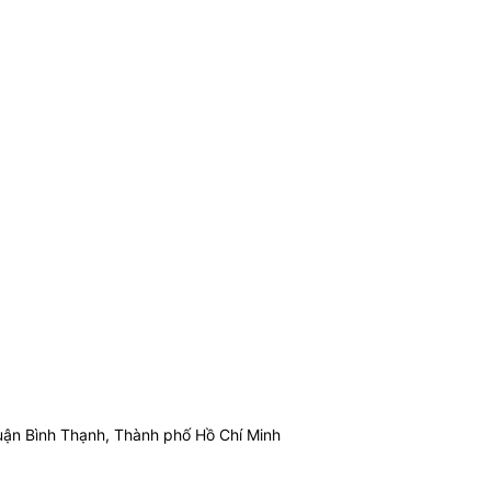
ận Bình Thạnh, Thành phố Hồ Chí Minh