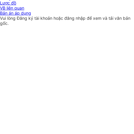
Lược đồ
VB liên quan
Bản án áp dụng
Vui lòng
Đăng ký
tài khoản hoặc
đăng nhập
để xem và tải văn bản
gốc.