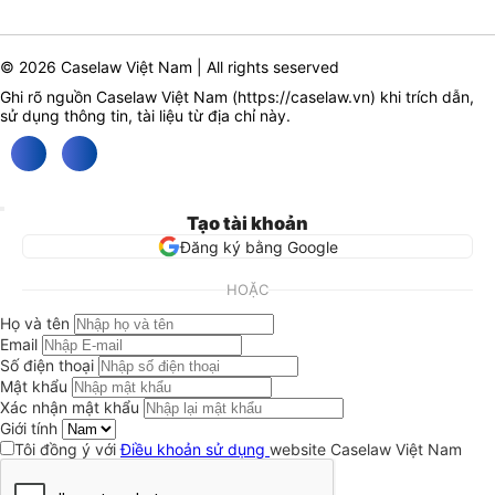
© 2026 Caselaw Việt Nam | All rights seserved
Ghi rõ nguồn Caselaw Việt Nam (
https://caselaw.vn
) khi trích dẫn,
sử dụng thông tin, tài liệu từ địa chỉ này.
Tạo tài khoản
Đăng ký bằng Google
HOẶC
Họ và tên
Email
Số điện thoại
Mật khẩu
Xác nhận mật khẩu
Giới tính
Tôi đồng ý với
Điều khoản sử dụng
website Caselaw Việt Nam