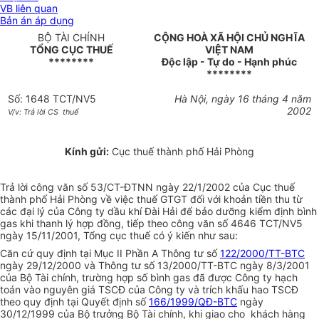
VB liên quan
Bản án áp dụng
BỘ TÀI CHÍNH
CỘNG HOÀ XÃ HỘI CHỦ NGHĨA
TỔNG CỤC THUẾ
VIỆT NAM
********
Độc lập - Tự do - Hạnh phúc
********
Số: 1648 TCT/NV5
Hà Nội, ngày 16 tháng 4 năm
2002
V/v: Trả lời CS thuế
Kính gửi:
Cục thuế thành phố Hải Phòng
Trả lời công văn số 53/CT-ĐTNN ngày 22/1/2002 của Cục thuế
thành phố Hải Phòng về việc thuế GTGT đối với khoản tiền thu từ
các đại lý của Công ty dầu khí Đài Hải để bảo dưỡng kiểm định bình
gas khi thanh lý hợp đồng, tiếp theo công văn số 4646 TCT/NV5
ngày 15/11/2001, Tổng cục thuế có ý kiến như sau:
Căn cứ quy định tại Mục II Phần A Thông tư số
122/2000/TT-BTC
ngày 29/12/2000 và Thông tư số 13/2000/TT-BTC ngày 8/3/2001
của Bộ Tài chính, trường hợp số bình gas đã được Công ty hạch
toán vào nguyên giá TSCĐ của Công ty và trích khấu hao TSCĐ
theo quy định tại Quyết định số
166/1999/QĐ-BTC
ngày
30/12/1999 của Bộ trưởng Bộ Tài chính, khi giao cho khách hàng