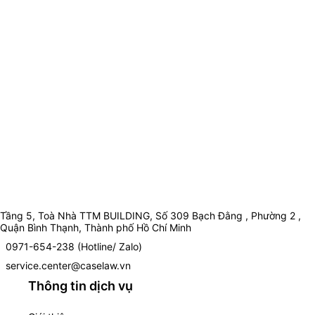
Tầng 5, Toà Nhà TTM BUILDING, Số 309 Bạch Đằng , Phường 2 ,
Quận Bình Thạnh, Thành phố Hồ Chí Minh
0971-654-238 (Hotline/ Zalo)
service.center@caselaw.vn
Thông tin dịch vụ