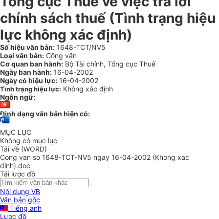
Tổng cục Thuế về việc trả lời
chính sách thuế (Tình trạng hiệu
lực không xác định)
Số hiệu văn bản:
1648-TCT/NV5
Loại văn bản:
Công văn
Cơ quan ban hành:
Bộ Tài chính, Tổng cục Thuế
Ngày ban hành:
16-04-2002
Ngày có hiệu lực:
16-04-2002
Không xác định
Tình trạng hiệu lực:
Ngôn ngữ:
Định dạng văn bản hiện có:
MỤC LỤC
Không có mục lục
Tải về (WORD)
Cong van so 1648-TCT-NV5 ngay 16-04-2002 (Khong xac
dinh).doc
Tải lược đồ
Nội dung VB
Văn bản gốc
Tiếng anh
Lược đồ