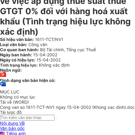
về việc áp dụng thuế suất thuế
GTGT 0% đối với hàng hoá xuất
khẩu (Tình trạng hiệu lực không
xác định)
Số hiệu văn bản:
1611-TCT/NV1
Loại văn bản:
Công văn
Cơ quan ban hành:
Bộ Tài chính, Tổng cục Thuế
Ngày ban hành:
15-04-2002
Ngày có hiệu lực:
15-04-2002
Không xác định
Tình trạng hiệu lực:
Ngôn ngữ:
Định dạng văn bản hiện có:
MỤC LỤC
Không có mục lục
Tải về (WORD)
Cong van so 1611-TCT-NV1 ngay 15-04-2002 (Khong xac dinh).doc
Tải lược đồ
Nội dung VB
Văn bản gốc
Tiếng anh