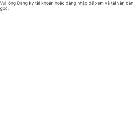
Vui lòng
Đăng ký
tài khoản hoặc
đăng nhập
để xem và tải văn bản
gốc.