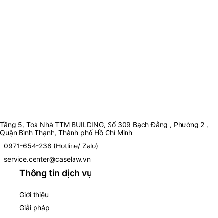
Tầng 5, Toà Nhà TTM BUILDING, Số 309 Bạch Đằng , Phường 2 ,
Quận Bình Thạnh, Thành phố Hồ Chí Minh
0971-654-238 (Hotline/ Zalo)
service.center@caselaw.vn
Thông tin dịch vụ
Giới thiệu
Giải pháp