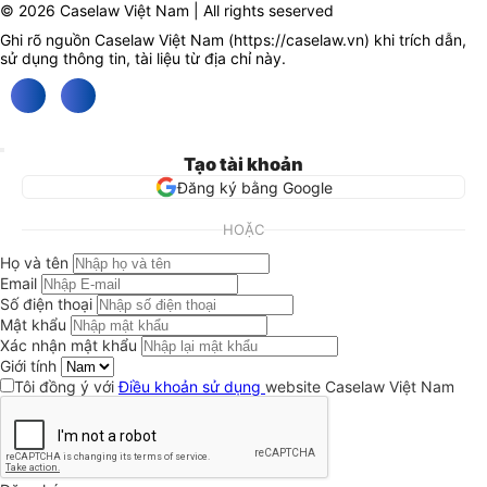
© 2026 Caselaw Việt Nam | All rights seserved
Ghi rõ nguồn Caselaw Việt Nam (
https://caselaw.vn
) khi trích dẫn,
sử dụng thông tin, tài liệu từ địa chỉ này.
Tạo tài khoản
Đăng ký bằng Google
HOẶC
Họ và tên
Email
Số điện thoại
Mật khẩu
Xác nhận mật khẩu
Giới tính
Tôi đồng ý với
Điều khoản sử dụng
website Caselaw Việt Nam