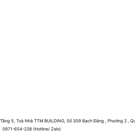
Tầng 5, Toà Nhà TTM BUILDING, Số 309 Bạch Đằng , Phường 2 , Qu
0971-654-238 (Hotline/ Zalo)