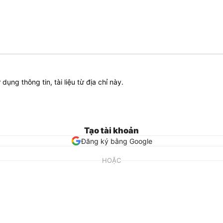
ử dụng thông tin, tài liệu từ địa chỉ này.
Tạo tài khoản
Đăng ký bằng Google
HOẶC