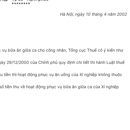
********
Hà Nội, ngày 10 tháng 4 năm 2002
ục vụ bữa ăn giữa ca cho công nhân, Tổng cục Thuế có ý kiến như
ày 29/12/2000 của Chính phủ quy định chi tiết thi hành Luật thuế
u tiền thì hoạt động phục vụ ăn uống của Xí nghiệp không thuộc
 số tiền thu về hoạt động phục vụ bữa ăn giữa ca của Xí nghiệp