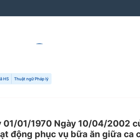
mã HS
Thuật ngữ Pháp lý
 01/01/1970 Ngày 10/04/2002 củ
oạt động phục vụ bữa ăn giữa ca 