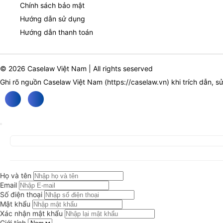
Chính sách bảo mật
Hướng dẫn sử dụng
Hướng dẫn thanh toán
© 2026 Caselaw Việt Nam | All rights seserved
Ghi rõ nguồn Caselaw Việt Nam (
https://caselaw.vn
) khi trích dẫn, s
Họ và tên
Email
Số điện thoại
Mật khẩu
Xác nhận mật khẩu
Giới tính