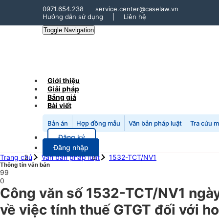
0971.654.238
service.center@caselaw.vn
Hướng dẫn sử dụng
|
Liên hệ
Toggle Navigation
Giới thiệu
Giải pháp
Bảng giá
Bài viết
Bản án
Hợp đồng mẫu
Văn bản pháp luật
Tra cứu 
Đăng ký
Đăng nhập
Trang chủ
Văn bản pháp luật
1532-TCT/NV1
Thông tin văn bản
99
0
Công văn số 1532-TCT/NV1 ngày
về việc tính thuế GTGT đối với h