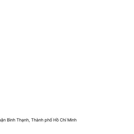
ận Bình Thạnh, Thành phố Hồ Chí Minh