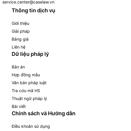
service.center@caselaw.vn
Thông tin dịch vụ
Giới thiệu
Giải pháp
Bảng giá
Liên hệ
Dữ liệu pháp lý
Bản án
Hợp đồng mẫu
Văn bản pháp luật
Tra cứu mã HS
Thuật ngữ pháp lý
Bài viết
Chính sách và Hướng dẫn
Điều khoản sử dụng