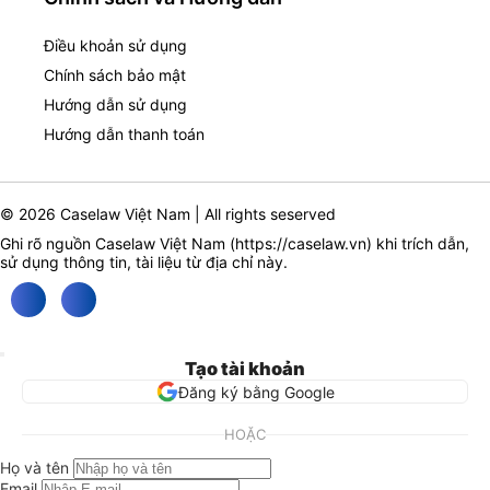
Điều khoản sử dụng
Chính sách bảo mật
Hướng dẫn sử dụng
Hướng dẫn thanh toán
© 2026 Caselaw Việt Nam | All rights seserved
Ghi rõ nguồn Caselaw Việt Nam (
https://caselaw.vn
) khi trích dẫn,
sử dụng thông tin, tài liệu từ địa chỉ này.
Tạo tài khoản
Đăng ký bằng Google
HOẶC
Họ và tên
Email