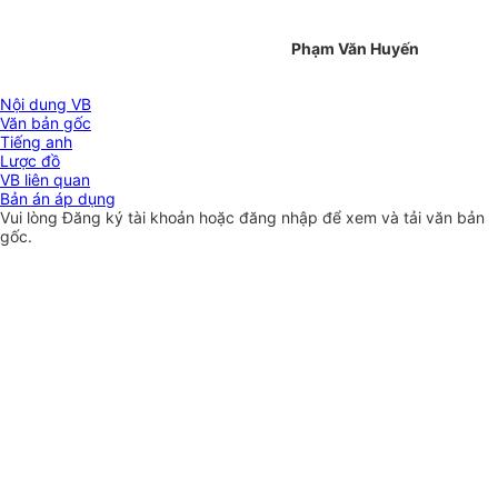
Phạm Văn Huyến
Nội dung VB
Văn bản gốc
Tiếng anh
Lược đồ
VB liên quan
Bản án áp dụng
Vui lòng
Đăng ký
tài khoản hoặc
đăng nhập
để xem và tải văn bản
gốc.