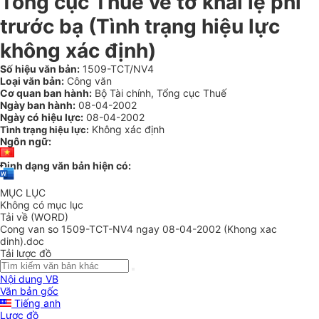
Tổng cục Thuế về tờ khai lệ phí
trước bạ (Tình trạng hiệu lực
không xác định)
Số hiệu văn bản:
1509-TCT/NV4
Loại văn bản:
Công văn
Cơ quan ban hành:
Bộ Tài chính, Tổng cục Thuế
Ngày ban hành:
08-04-2002
Ngày có hiệu lực:
08-04-2002
Không xác định
Tình trạng hiệu lực:
Ngôn ngữ:
Định dạng văn bản hiện có:
MỤC LỤC
Không có mục lục
Tải về (WORD)
Cong van so 1509-TCT-NV4 ngay 08-04-2002 (Khong xac
dinh).doc
Tải lược đồ
Nội dung VB
Văn bản gốc
Tiếng anh
Lược đồ