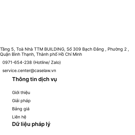
Tầng 5, Toà Nhà TTM BUILDING, Số 309 Bạch Đằng , Phường 2 ,
Quận Bình Thạnh, Thành phố Hồ Chí Minh
0971-654-238 (Hotline/ Zalo)
service.center@caselaw.vn
Thông tin dịch vụ
Giới thiệu
Giải pháp
Bảng giá
Liên hệ
Dữ liệu pháp lý