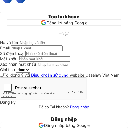
Tạo tài khoản
Đăng ký bằng Google
HOẶC
Họ và tên
Email
Số điện thoại
Mật khẩu
Xác nhận mật khẩu
Giới tính
Tôi đồng ý với
Điều khoản sử dụng
website Caselaw Việt Nam
Đăng ký
Đã có Tài khoản?
Đăng nhập
Đăng nhập
Đăng nhập bằng Google