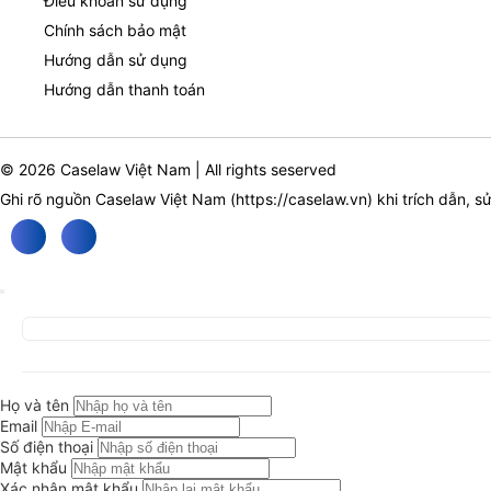
Điều khoản sử dụng
Chính sách bảo mật
Hướng dẫn sử dụng
Hướng dẫn thanh toán
© 2026 Caselaw Việt Nam | All rights seserved
Ghi rõ nguồn Caselaw Việt Nam (
https://caselaw.vn
) khi trích dẫn, s
Họ và tên
Email
Số điện thoại
Mật khẩu
Xác nhận mật khẩu