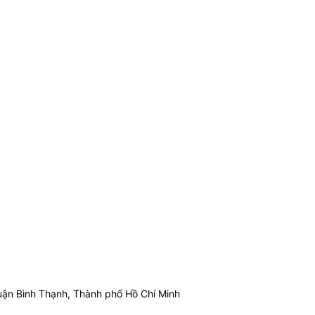
ận Bình Thạnh, Thành phố Hồ Chí Minh