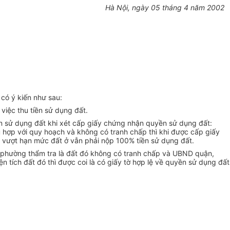
Hà Nội, ngày 05 tháng 4 năm 2002
có ý kiến như sau:
việc thu tiền sử dụng đất.
n sử dụng đất khi xét cấp giấy chứng nhận quyền sử dụng đất:
 hợp với quy hoạch và không có tranh chấp thì khi được cấp giấy
h vượt hạn mức đất ở vẫn phải nộp 100% tiền sử dụng đất.
 phường thẩm tra là đất đó không có tranh chấp và UBND quận,
ích đất đó thì được coi là có giấy tờ hợp lệ về quyền sử dụng đất