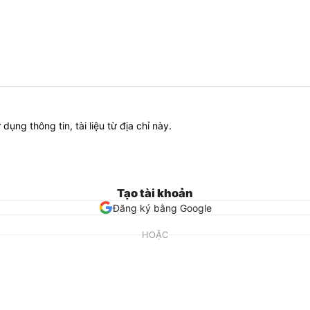
ử dụng thông tin, tài liệu từ địa chỉ này.
Tạo tài khoản
Đăng ký bằng Google
HOẶC