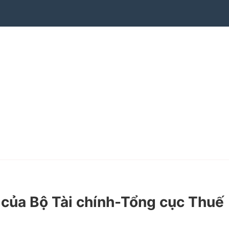
ủa Bộ Tài chính-Tổng cục Thuế