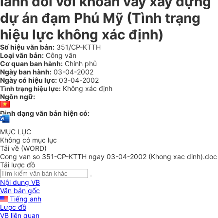
lãnh đối với khoản vay xây dựng
dự án đạm Phú Mỹ (Tình trạng
hiệu lực không xác định)
Số hiệu văn bản:
351/CP-KTTH
Loại văn bản:
Công văn
Cơ quan ban hành:
Chính phủ
Ngày ban hành:
03-04-2002
Ngày có hiệu lực:
03-04-2002
Không xác định
Tình trạng hiệu lực:
Ngôn ngữ:
Định dạng văn bản hiện có:
MỤC LỤC
Không có mục lục
Tải về (WORD)
Cong van so 351-CP-KTTH ngay 03-04-2002 (Khong xac dinh).doc
Tải lược đồ
Nội dung VB
Văn bản gốc
Tiếng anh
Lược đồ
VB liên quan