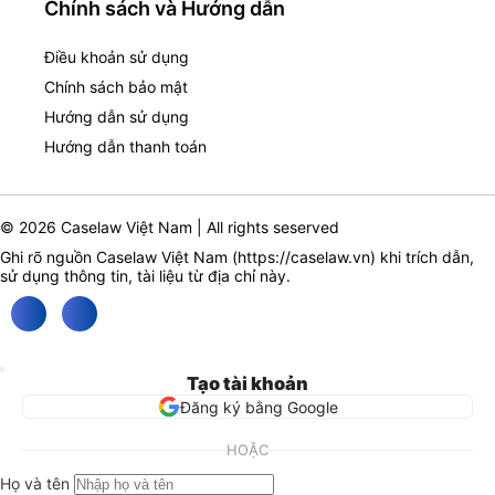
Chính sách và Hướng dẫn
Điều khoản sử dụng
Chính sách bảo mật
Hướng dẫn sử dụng
Hướng dẫn thanh toán
© 2026 Caselaw Việt Nam | All rights seserved
Ghi rõ nguồn Caselaw Việt Nam (
https://caselaw.vn
) khi trích dẫn,
sử dụng thông tin, tài liệu từ địa chỉ này.
Tạo tài khoản
Đăng ký bằng Google
HOẶC
Họ và tên