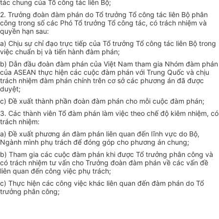
tác chung của Tổ công tác liên Bộ;
2. Trưởng đoàn đàm phán do Tổ trưởng Tổ công tác liên Bộ phân
công trong số các Phó Tổ trưởng Tổ công tác, có trách nhiệm và
quyền hạn sau:
a) Chịu sự chỉ đạo trực tiếp của Tổ trưởng Tổ công tác liên Bộ trong
việc chuẩn bị và tiến hành đàm phán;
b) Dẫn đầu đoàn đàm phán của Việt Nam tham gia Nhóm đàm phán
của ASEAN thực hiện các cuộc đàm phán với Trung Quốc và chịu
trách nhiệm đàm phán chính trên cơ sở các phương án đã được
duyệt;
c) Đề xuất thành phần đoàn đàm phán cho mỗi cuộc đàm phán;
3. Các thành viên Tổ đàm phán làm việc theo chế độ kiêm nhiệm, có
trách nhiệm:
a) Đề xuất phương án đàm phán liên quan đến lĩnh vực do Bộ,
Ngành mình phụ trách để đóng góp cho phương án chung;
b) Tham gia các cuộc đàm phán khi được Tổ trưởng phân công và
có trách nhiệm tư vấn cho Trưởng đoàn đàm phán về các vấn đề
liên quan đến công việc phụ trách;
c) Thực hiện các công việc khác liên quan đến đàm phán do Tổ
trưởng phân công;