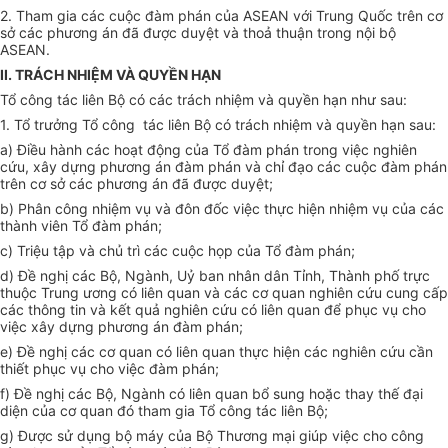
2. Tham gia các cuộc đàm phán của ASEAN với Trung Quốc trên cơ
sở các phương án đã được duyệt và thoả thuận trong nội bộ
ASEAN.
II. TRÁCH NHIỆM VÀ QUYỀN HẠN
Tổ công tác liên Bộ có các trách nhiệm và quyền hạn như sau:
1. Tổ trưởng Tổ công tác liên Bộ có trách nhiệm và quyền hạn sau:
a) Điều hành các hoạt động của Tổ đàm phán trong việc nghiên
cứu, xây dựng phương án đàm phán và chỉ đạo các cuộc đàm phán
trên cơ sở các phương án đã được duyệt;
b) Phân công nhiệm vụ và đôn đốc việc thực hiện nhiệm vụ của các
thành viên Tổ đàm phán;
c) Triệu tập và chủ trì các cuộc họp của Tổ đàm phán;
d) Đề nghị các Bộ, Ngành, Uỷ ban nhân dân Tỉnh, Thành phố trực
thuộc Trung ương có liên quan và các cơ quan nghiên cứu cung cấp
các thông tin và kết quả nghiên cứu có liên quan để phục vụ cho
việc xây dựng phương án đàm phán;
e) Đề nghị các cơ quan có liên quan thực hiện các nghiên cứu cần
thiết phục vụ cho việc đàm phán;
f) Đề nghị các Bộ, Ngành có liên quan bổ sung hoặc thay thế đại
diện của cơ quan đó tham gia Tổ công tác liên Bộ;
g) Được sử dụng bộ máy của Bộ Thương mại giúp việc cho công