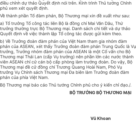
điều chỉnh dự thảo Quyết định nói trên. Kính trình Thủ tướng Chính
phủ xem xét quyết định.
Về thành phần Tổ đàm phán, Bộ Thương mại xin đề xuất như sau:
a) Tổ trưởng Tổ công tác liên Bộ là đồng chí Mai Văn Dâu, Thứ
trưởng thường trực Bộ Thương mại. Danh sách chi tiết và dự thảo
Quyết định về việc thành lập Tổ công tác được gửi kèm theo.
b) Về Trưởng đoàn đàm phán của Việt Nam tham gia nhóm đàm
phán của ASEAN, xét thấy Trưởng đoàn đàm phán Trung Quốc là Vụ
trưởng, Trưởng nhóm đàm phán của ASEAN là một Cố vấn cho Bộ
Thương mại Thái Lan (cấp Vụ trưởng) nên phần lớn các nước thành
viên ASEAN chỉ cử cán bộ cấp phòng làm trưởng đoàn. Do vậy, Bộ
Thương mại đề cử đồng chí Trương Quang Hoài Nam, Phó Vụ
trưởng Vụ Chính sách Thương mại Đa biên làm Trưởng đoàn đàm
phán của phía Việt Nam.
Bộ Thương mại báo cáo Thủ tướng Chính phủ cho ý kiến chỉ đạo./.
BỘ TRƯỞNG BỘ THƯƠNG MẠI
Vũ Khoan