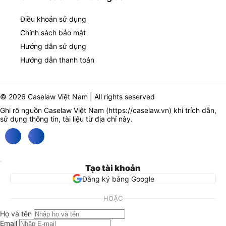
Điều khoản sử dụng
Chính sách bảo mật
Hướng dẫn sử dụng
Hướng dẫn thanh toán
© 2026 Caselaw Việt Nam | All rights seserved
Ghi rõ nguồn Caselaw Việt Nam (
https://caselaw.vn
) khi trích dẫn,
sử dụng thông tin, tài liệu từ địa chỉ này.
Tạo tài khoản
Đăng ký bằng Google
HOẶC
Họ và tên
Email