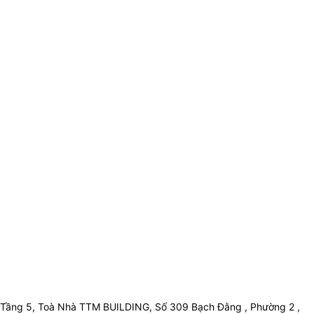
Tầng 5, Toà Nhà TTM BUILDING, Số 309 Bạch Đằng , Phường 2 ,