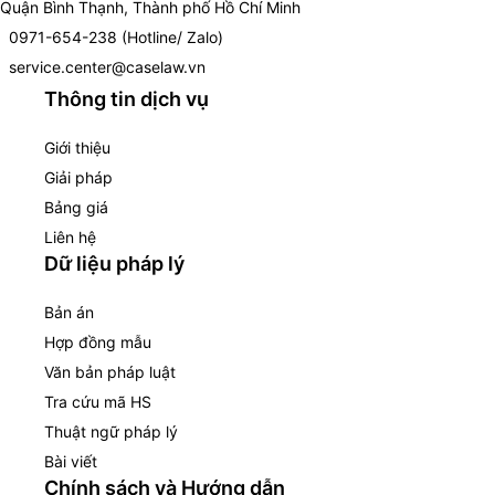
Quận Bình Thạnh, Thành phố Hồ Chí Minh
0971-654-238 (Hotline/ Zalo)
service.center@caselaw.vn
Thông tin dịch vụ
Giới thiệu
Giải pháp
Bảng giá
Liên hệ
Dữ liệu pháp lý
Bản án
Hợp đồng mẫu
Văn bản pháp luật
Tra cứu mã HS
Thuật ngữ pháp lý
Bài viết
Chính sách và Hướng dẫn