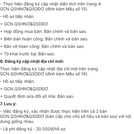
- Thực hiện đăng ký cập nhật diện tích trên trang 4
GCN.QSHNƠ&QSDĐƠ (đính kèm Mẫu số 15)
- Hồ sơ tiếp nhận
+ GCN.QSHNƠ&QSDĐƠ
+ Hợp đồng mua bán: Bản chính và bản sao.
+ Biên bản hoàn công: Bản chính và bản sao.
+ Bản vẽ hòan công: Bản chính và bản sao.
+ Tờ khai trước bạ: Bản sao.
6. Đăng ký cập nhật địa chỉ mới:
Thực hiện đăng ký cập nhật địa chỉ mới trên trang
GCN.QSHNƠ&QSDĐƠ (đính kèm Mẫu số 16).
- Hồ sơ tiếp nhận:
+ GCN.QSHNƠ&QSDĐƠ
+ Quyết định sửa đổi số nhà: Bản sao.
7. Lưu ý:
- Việc đăng ký, xác nhận được thực hiện trên cả 2 bản
GCN.QSHNƠ&QSDĐƠ (bản cấp cho chủ sở hữu và bản lưu) với nội
dung giống nhau.
- Lệ phí đăng ký : 30.000đ/hồ sơ.