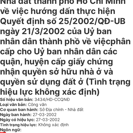
Nhà đất thành phố Hồ Chí Minh
về việc hướng dấn thực hiện
Quyết định số 25/2002/QĐ-UB
ngày 21/3/2002 của Uỷ ban
nhân dân thành phồ về việcphân
cấp cho Uỷ ban nhân dân các
quận, huyện cấp giấy chứng
nhận quyền sở hữu nhà ở và
quyền sử dụng đất ở (Tình trạng
hiệu lực không xác định)
Số hiệu văn bản:
3434/HD-CCQNĐ
Loại văn bản:
Công văn
Cơ quan ban hành:
Sở Địa chính - Nhà đất
Ngày ban hành:
27-03-2002
Ngày có hiệu lực:
27-03-2002
Không xác định
Tình trạng hiệu lực:
Ngôn ngữ: