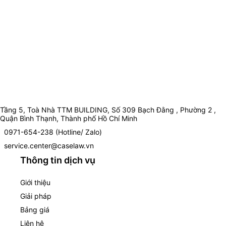
Tầng 5, Toà Nhà TTM BUILDING, Số 309 Bạch Đằng , Phường 2 ,
Quận Bình Thạnh, Thành phố Hồ Chí Minh
0971-654-238 (Hotline/ Zalo)
service.center@caselaw.vn
Thông tin dịch vụ
Giới thiệu
Giải pháp
Bảng giá
Liên hệ