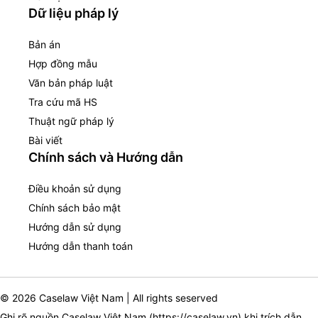
Dữ liệu pháp lý
Bản án
Hợp đồng mẫu
Văn bản pháp luật
Tra cứu mã HS
Thuật ngữ pháp lý
Bài viết
Chính sách và Hướng dẫn
Điều khoản sử dụng
Chính sách bảo mật
Hướng dẫn sử dụng
Hướng dẫn thanh toán
© 2026 Caselaw Việt Nam | All rights seserved
Ghi rõ nguồn Caselaw Việt Nam (
https://caselaw.vn
) khi trích dẫn,