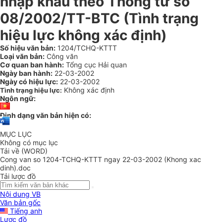
nhập khẩu theo Thông tư số
08/2002/TT-BTC (Tình trạng
hiệu lực không xác định)
Số hiệu văn bản:
1204/TCHQ-KTTT
Loại văn bản:
Công văn
Cơ quan ban hành:
Tổng cục Hải quan
Ngày ban hành:
22-03-2002
Ngày có hiệu lực:
22-03-2002
Không xác định
Tình trạng hiệu lực:
Ngôn ngữ:
Định dạng văn bản hiện có:
MỤC LỤC
Không có mục lục
Tải về (WORD)
Cong van so 1204-TCHQ-KTTT ngay 22-03-2002 (Khong xac
dinh).doc
Tải lược đồ
Nội dung VB
Văn bản gốc
Tiếng anh
Lược đồ