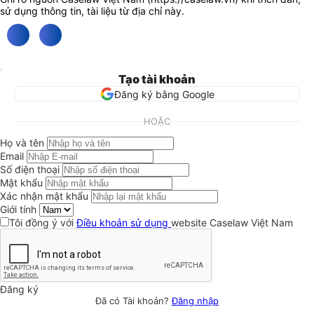
sử dụng thông tin, tài liệu từ địa chỉ này.
Tạo tài khoản
Đăng ký bằng Google
HOẶC
Họ và tên
Email
Số điện thoại
Mật khẩu
Xác nhận mật khẩu
Giới tính
Tôi đồng ý với
Điều khoản sử dụng
website Caselaw Việt Nam
Đăng ký
Đã có Tài khoản?
Đăng nhập