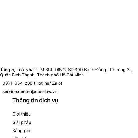
Tầng 5, Toà Nhà TTM BUILDING, Số 309 Bạch Đằng , Phường 2 ,
Quận Bình Thạnh, Thành phố Hồ Chí Minh
0971-654-238 (Hotline/ Zalo)
service.center@caselaw.vn
Thông tin dịch vụ
Giới thiệu
Giải pháp
Bảng giá