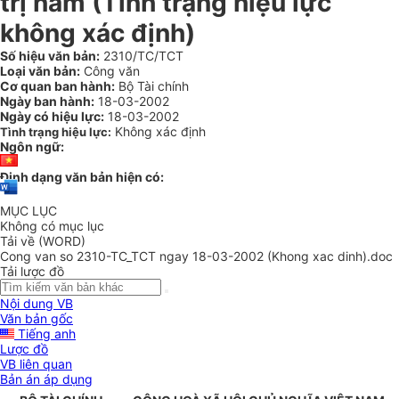
trị nấm (Tình trạng hiệu lực
không xác định)
Số hiệu văn bản:
2310/TC/TCT
Loại văn bản:
Công văn
Cơ quan ban hành:
Bộ Tài chính
Ngày ban hành:
18-03-2002
Ngày có hiệu lực:
18-03-2002
Không xác định
Tình trạng hiệu lực:
Ngôn ngữ:
Định dạng văn bản hiện có:
MỤC LỤC
Không có mục lục
Tải về (WORD)
Cong van so 2310-TC_TCT ngay 18-03-2002 (Khong xac dinh).doc
Tải lược đồ
Nội dung VB
Văn bản gốc
Tiếng anh
Lược đồ
VB liên quan
Bản án áp dụng