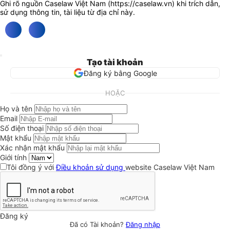
Ghi rõ nguồn Caselaw Việt Nam (
https://caselaw.vn
) khi trích dẫn,
sử dụng thông tin, tài liệu từ địa chỉ này.
Tạo tài khoản
Đăng ký bằng Google
HOẶC
Họ và tên
Email
Số điện thoại
Mật khẩu
Xác nhận mật khẩu
Giới tính
Tôi đồng ý với
Điều khoản sử dụng
website Caselaw Việt Nam
Đăng ký
Đã có Tài khoản?
Đăng nhập