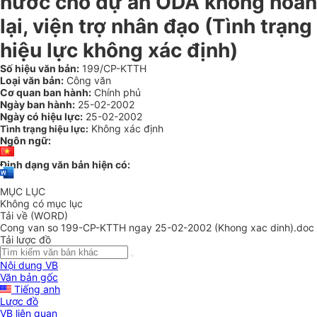
nước cho dự án ODA không hoàn
lại, viện trợ nhân đạo (Tình trạng
hiệu lực không xác định)
Số hiệu văn bản:
199/CP-KTTH
Loại văn bản:
Công văn
Cơ quan ban hành:
Chính phủ
Ngày ban hành:
25-02-2002
Ngày có hiệu lực:
25-02-2002
Không xác định
Tình trạng hiệu lực:
Ngôn ngữ:
Định dạng văn bản hiện có:
MỤC LỤC
Không có mục lục
Tải về (WORD)
Cong van so 199-CP-KTTH ngay 25-02-2002 (Khong xac dinh).doc
Tải lược đồ
Nội dung VB
Văn bản gốc
Tiếng anh
Lược đồ
VB liên quan