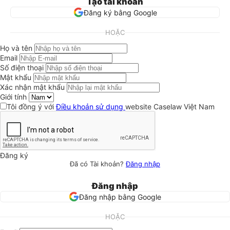
Tạo tài khoản
Đăng ký bằng Google
HOẶC
Họ và tên
Email
Số điện thoại
Mật khẩu
Xác nhận mật khẩu
Giới tính
Tôi đồng ý với
Điều khoản sử dụng
website Caselaw Việt Nam
Đăng ký
Đã có Tài khoản?
Đăng nhập
Đăng nhập
Đăng nhập bằng Google
HOẶC