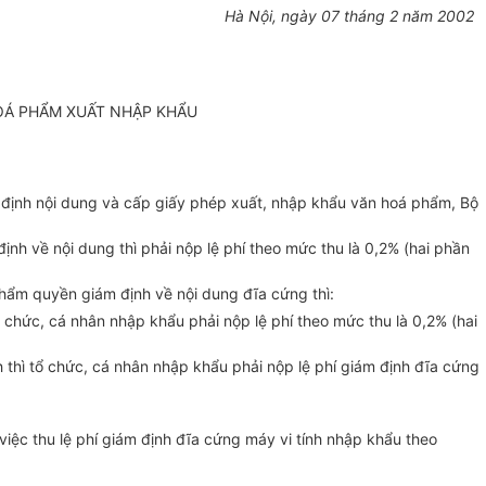
Hà Nội, ngày 07 tháng 2 năm 2002
HOÁ PHẨM XUẤT NHẬP KHẨU
 định nội dung và cấp giấy phép xuất, nhập khẩu văn hoá phẩm, Bộ
h về nội dung thì phải nộp lệ phí theo mức thu là 0,2% (hai phần
hẩm quyền giám định về nội dung đĩa cứng thì:
ổ chức, cá nhân nhập khẩu phải nộp lệ phí theo mức thu là 0,2% (hai
h thì tổ chức, cá nhân nhập khẩu phải nộp lệ phí giám định đĩa cứng
việc thu lệ phí giám định đĩa cứng máy vi tính nhập khẩu theo