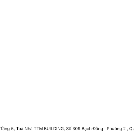
Tầng 5, Toà Nhà TTM BUILDING, Số 309 Bạch Đằng , Phường 2 , Qu