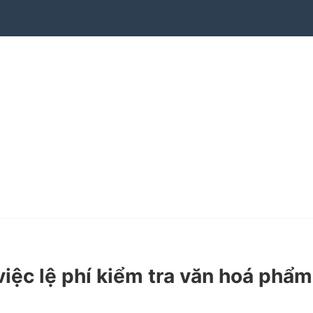
ệc lệ phí kiểm tra văn hoá phẩm