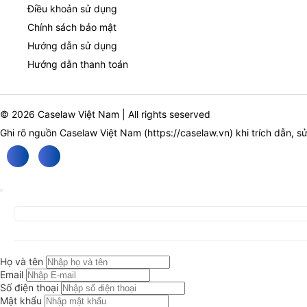
Điều khoản sử dụng
Chính sách bảo mật
Hướng dẫn sử dụng
Hướng dẫn thanh toán
© 2026 Caselaw Việt Nam | All rights seserved
Ghi rõ nguồn Caselaw Việt Nam (
https://caselaw.vn
) khi trích dẫn, s
Họ và tên
Email
Số điện thoại
Mật khẩu