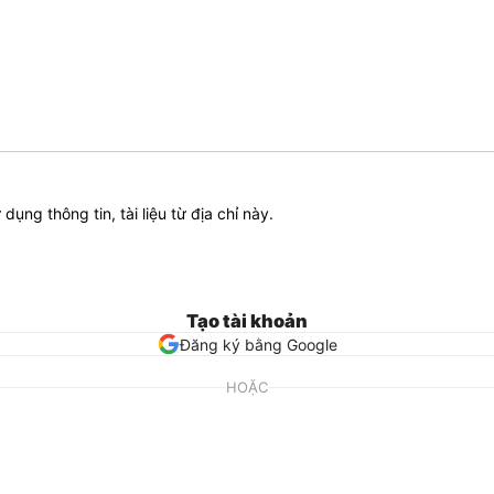
ử dụng thông tin, tài liệu từ địa chỉ này.
Tạo tài khoản
Đăng ký bằng Google
HOẶC