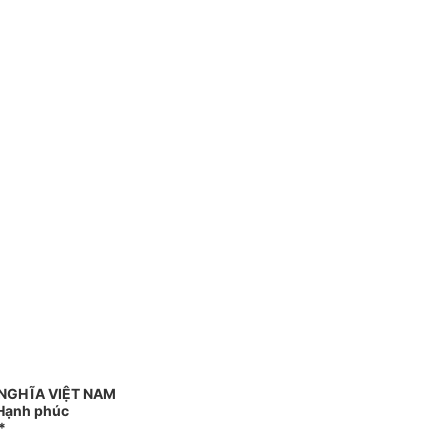
NGHĨA VIỆT NAM
 Hạnh phúc
*