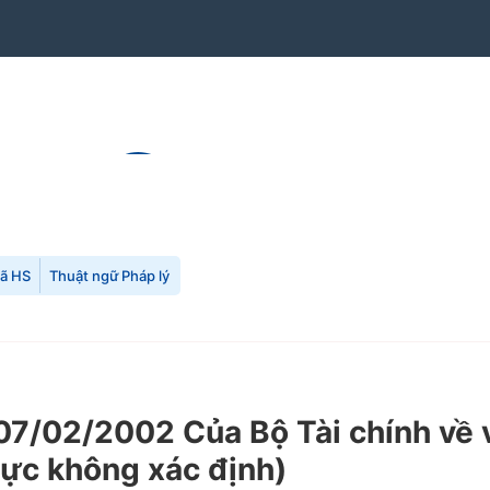
mã HS
Thuật ngữ Pháp lý
/02/2002 Của Bộ Tài chính về vi
lực không xác định)