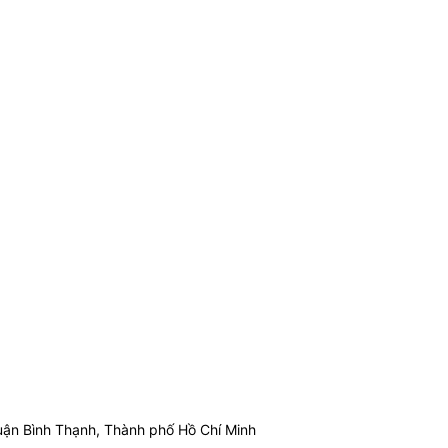
ận Bình Thạnh, Thành phố Hồ Chí Minh