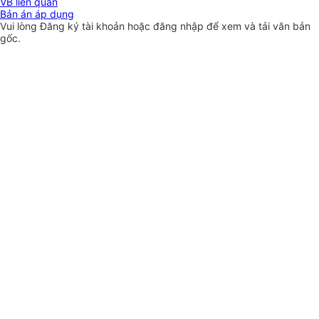
VB liên quan
Bản án áp dụng
Vui lòng
Đăng ký
tài khoản hoặc
đăng nhập
để xem và tải văn bản
gốc.