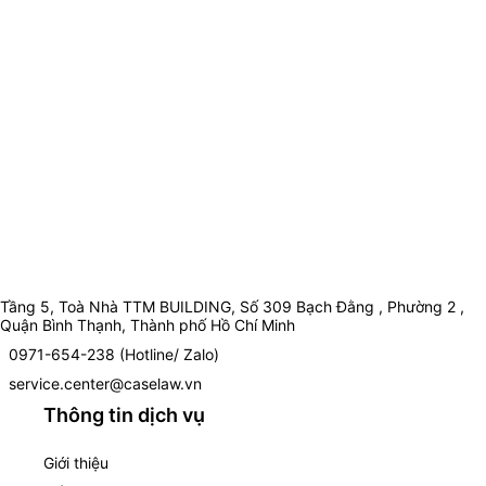
Tầng 5, Toà Nhà TTM BUILDING, Số 309 Bạch Đằng , Phường 2 ,
Quận Bình Thạnh, Thành phố Hồ Chí Minh
0971-654-238 (Hotline/ Zalo)
service.center@caselaw.vn
Thông tin dịch vụ
Giới thiệu