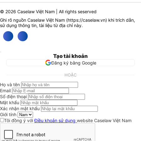
© 2026 Caselaw Việt Nam | All rights seserved
Ghi rõ nguồn Caselaw Việt Nam (
https://caselaw.vn
) khi trích dẫn,
sử dụng thông tin, tài liệu từ địa chỉ này.
Tạo tài khoản
Đăng ký bằng Google
HOẶC
Họ và tên
Email
Số điện thoại
Mật khẩu
Xác nhận mật khẩu
Giới tính
Tôi đồng ý với
Điều khoản sử dụng
website Caselaw Việt Nam