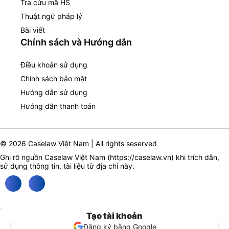
Tra cứu mã HS
Thuật ngữ pháp lý
Bài viết
Chính sách và Hướng dẫn
Điều khoản sử dụng
Chính sách bảo mật
Hướng dẫn sử dụng
Hướng dẫn thanh toán
© 2026 Caselaw Việt Nam | All rights seserved
Ghi rõ nguồn Caselaw Việt Nam (
https://caselaw.vn
) khi trích dẫn,
sử dụng thông tin, tài liệu từ địa chỉ này.
Tạo tài khoản
Đăng ký bằng Google