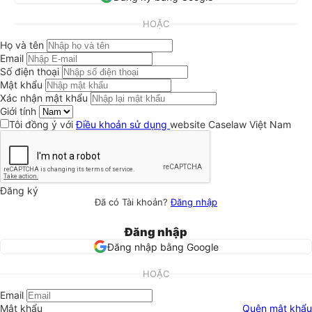
HOẶC
Họ và tên
Email
Số điện thoại
Mật khẩu
Xác nhận mật khẩu
Giới tính
Tôi đồng ý với
Điều khoản sử dụng
website Caselaw Việt Nam
Đăng ký
Đã có Tài khoản?
Đăng nhập
Đăng nhập
Đăng nhập bằng Google
HOẶC
Email
Mật khẩu
Quên mật khẩu