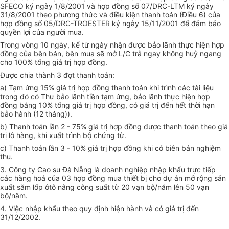
SFECO ký ngày 1/8/2001 và hợp đồng số 07/DRC-LTM ký ngày
31/8/2001 theo phương thức và điều kiện thanh toán (Điều 6) của
hợp đồng số 05/DRC-TROESTER ký ngày 15/11/2001 để đảm bảo
quyền lợi của người mua.
Trong vòng 10 ngày, kể từ ngày nhận được bảo lãnh thực hiện hợp
đồng của bên bán, bên mua sẽ mở L/C trả ngay không huỷ ngang
cho 100% tổng giá trị hợp đồng.
Được chia thành 3 đợt thanh toán:
a) Tạm ứng 15% giá trị hợp đồng thanh toán khi trình các tài liệu
trong đó có Thư bảo lãnh tiền tạm ứng, bảo lãnh thực hiện hợp
đồng bằng 10% tổng giá trị hợp đồng, có giá trị đến hết thời hạn
bảo hành (12 tháng)).
b) Thanh toán lần 2 - 75% giá trị hợp đồng được thanh toán theo giá
trị lô hàng, khi xuất trình bộ chứng từ.
c) Thanh toán lần 3 - 10% giá trị hợp đồng khi có biên bản nghiệm
thu.
3. Công ty Cao su Đà Nẵng là doanh nghiệp nhập khẩu trực tiếp
các hàng hoá của 03 hợp đồng mua thiết bị cho dự án mở rộng sản
xuất săm lốp ôtô nâng công suất từ 20 vạn bộ/năm lên 50 vạn
bộ/năm.
4. Việc nhập khẩu theo quy định hiện hành và có giá trị đến
31/12/2002.