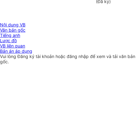
(Đã ký)
Nội dung VB
Văn bản gốc
Tiếng anh
Lược đồ
VB liên quan
Bản án áp dụng
Vui lòng
Đăng ký
tài khoản hoặc
đăng nhập
để xem và tải văn bản
gốc.