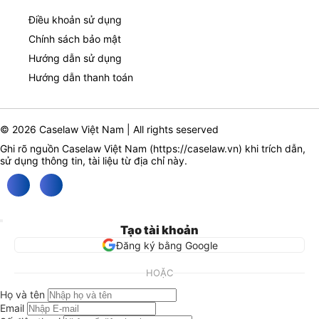
Điều khoản sử dụng
Chính sách bảo mật
Hướng dẫn sử dụng
Hướng dẫn thanh toán
© 2026 Caselaw Việt Nam | All rights seserved
Ghi rõ nguồn Caselaw Việt Nam (
https://caselaw.vn
) khi trích dẫn,
sử dụng thông tin, tài liệu từ địa chỉ này.
Tạo tài khoản
Đăng ký bằng Google
HOẶC
Họ và tên
Email