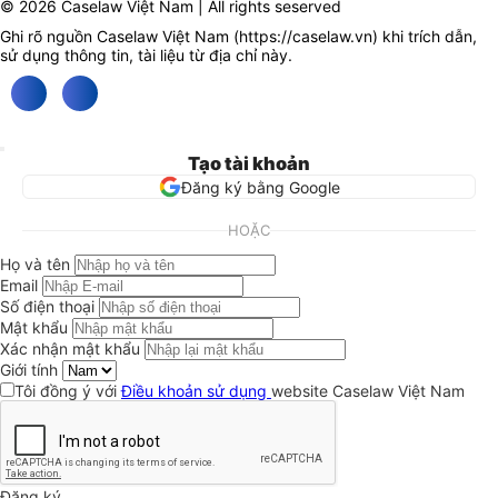
© 2026 Caselaw Việt Nam | All rights seserved
Ghi rõ nguồn Caselaw Việt Nam (
https://caselaw.vn
) khi trích dẫn,
sử dụng thông tin, tài liệu từ địa chỉ này.
Tạo tài khoản
Đăng ký bằng Google
HOẶC
Họ và tên
Email
Số điện thoại
Mật khẩu
Xác nhận mật khẩu
Giới tính
Tôi đồng ý với
Điều khoản sử dụng
website Caselaw Việt Nam
Đăng ký