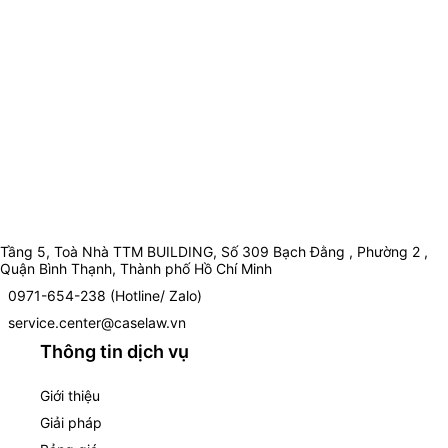
Tầng 5, Toà Nhà TTM BUILDING, Số 309 Bạch Đằng , Phường 2 ,
Quận Bình Thạnh, Thành phố Hồ Chí Minh
0971-654-238 (Hotline/ Zalo)
service.center@caselaw.vn
Thông tin dịch vụ
Giới thiệu
Giải pháp