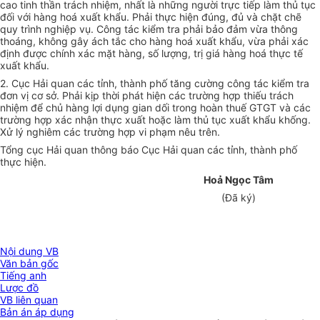
cao tinh thần trách nhiệm, nhất là những người trực tiếp làm thủ tục
đối với hàng hoá xuất khẩu. Phải thực hiện đúng, đủ và chặt chẽ
quy trình nghiệp vụ. Công tác kiểm tra phải bảo đảm vừa thông
thoáng, không gây ách tắc cho hàng hoá xuất khẩu, vừa phải xác
định được chính xác mặt hàng, số lượng, trị giá hàng hoá thực tế
xuất khẩu.
2. Cục Hải quan các tỉnh, thành phố tăng cường công tác kiểm tra
đơn vị cơ sở. Phải kịp thời phát hiện các trường hợp thiếu trách
nhiệm để chủ hàng lợi dụng gian dối trong hoàn thuế GTGT và các
trường hợp xác nhận thực xuất hoặc làm thủ tục xuất khẩu khống.
Xử lý nghiêm các trường hợp vi phạm nêu trên.
Tổng cục Hải quan thông báo Cục Hải quan các tỉnh, thành phố
thực hiện.
Hoả Ngọc Tâm
(Đã ký)
Nội dung VB
Văn bản gốc
Tiếng anh
Lược đồ
VB liên quan
Bản án áp dụng