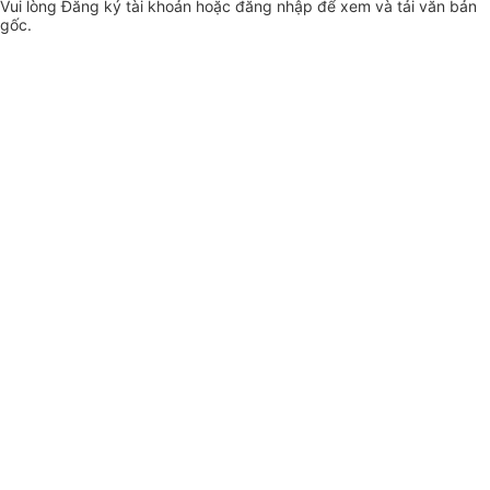
Vui lòng
Đăng ký
tài khoản hoặc
đăng nhập
để xem và tải văn bản
gốc.