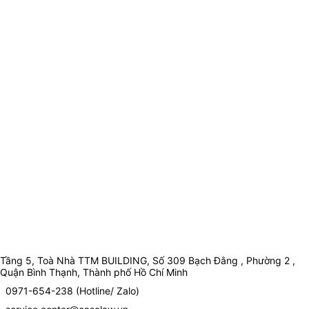
Tầng 5, Toà Nhà TTM BUILDING, Số 309 Bạch Đằng , Phường 2 ,
Quận Bình Thạnh, Thành phố Hồ Chí Minh
0971-654-238 (Hotline/ Zalo)