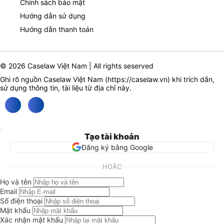
Chính sách bảo mật
Hướng dẫn sử dụng
Hướng dẫn thanh toán
© 2026 Caselaw Việt Nam | All rights seserved
Ghi rõ nguồn Caselaw Việt Nam (
https://caselaw.vn
) khi trích dẫn,
sử dụng thông tin, tài liệu từ địa chỉ này.
Tạo tài khoản
Đăng ký bằng Google
HOẶC
Họ và tên
Email
Số điện thoại
Mật khẩu
Xác nhận mật khẩu