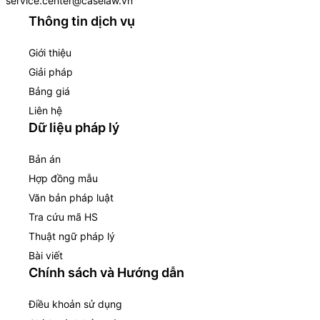
service.center@caselaw.vn
Thông tin dịch vụ
Giới thiệu
Giải pháp
Bảng giá
Liên hệ
Dữ liệu pháp lý
Bản án
Hợp đồng mẫu
Văn bản pháp luật
Tra cứu mã HS
Thuật ngữ pháp lý
Bài viết
Chính sách và Hướng dẫn
Điều khoản sử dụng