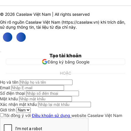
© 2026 Caselaw Việt Nam | All rights seserved
Ghi rõ nguồn Caselaw Việt Nam (
https://caselaw.vn
) khi trích dẫn,
sử dụng thông tin, tài liệu từ địa chỉ này.
Tạo tài khoản
Đăng ký bằng Google
HOẶC
Họ và tên
Email
Số điện thoại
Mật khẩu
Xác nhận mật khẩu
Giới tính
Tôi đồng ý với
Điều khoản sử dụng
website Caselaw Việt Nam