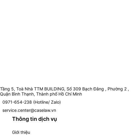
Tầng 5, Toà Nhà TTM BUILDING, Số 309 Bạch Đằng , Phường 2 ,
Quận Bình Thạnh, Thành phố Hồ Chí Minh
0971-654-238 (Hotline/ Zalo)
service.center@caselaw.vn
Thông tin dịch vụ
Giới thiệu