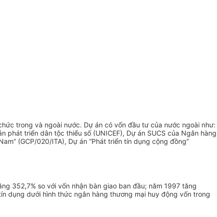
 chức trong và ngoài nước. Dự án có vốn đầu tư của nước ngoài như:
 án phát triển dân tộc thiểu số (UNICEF), Dự án SUCS của Ngân hàng
Nam” (GCP/020/ITA), Dự án “Phát triển tín dụng cộng đồng”
ng 352,7% so với vốn nhận bàn giao ban đầu; năm 1997 tăng
ín dụng dưới hình thức ngân hàng thương mại huy động vốn trong