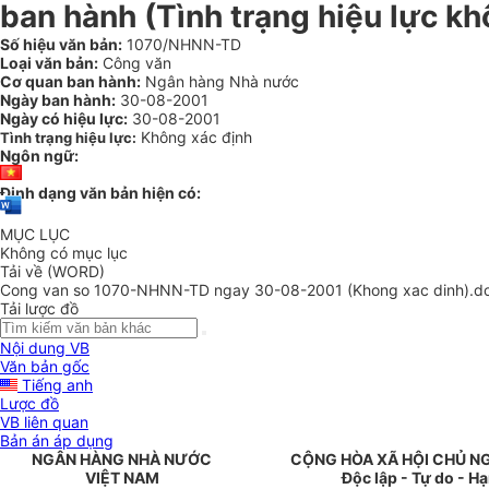
ban hành (Tình trạng hiệu lực kh
Số hiệu văn bản:
1070/NHNN-TD
Loại văn bản:
Công văn
Cơ quan ban hành:
Ngân hàng Nhà nước
Ngày ban hành:
30-08-2001
Ngày có hiệu lực:
30-08-2001
Không xác định
Tình trạng hiệu lực:
Ngôn ngữ:
Định dạng văn bản hiện có:
MỤC LỤC
Không có mục lục
Tải về (WORD)
Cong van so 1070-NHNN-TD ngay 30-08-2001 (Khong xac dinh).d
Tải lược đồ
Nội dung VB
Văn bản gốc
Tiếng anh
Lược đồ
VB liên quan
Bản án áp dụng
NGÂN HÀNG NHÀ NƯỚC
CỘNG HÒA XÃ HỘI CHỦ N
VIỆT NAM
Độc lập - Tự do - H