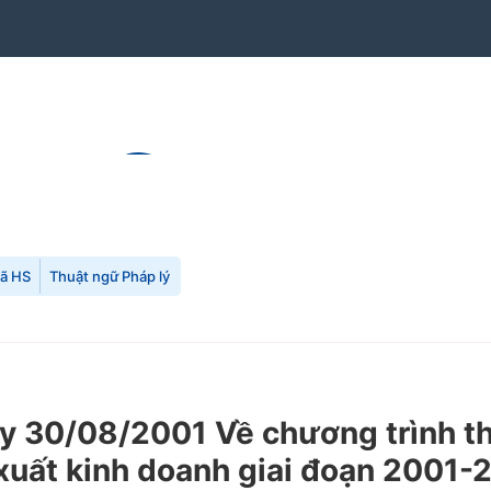
mã HS
Thuật ngữ Pháp lý
30/08/2001 Về chương trình thự
n xuất kinh doanh giai đoạn 200