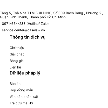
Tầng 5, Toà Nhà TTM BUILDING, Số 309 Bạch Đằng , Phường 2 ,
Quận Bình Thạnh, Thành phố Hồ Chí Minh
0971-654-238 (Hotline/ Zalo)
service.center@caselaw.vn
Thông tin dịch vụ
Giới thiệu
Giải pháp
Bảng giá
Liên hệ
Dữ liệu pháp lý
Bản án
Hợp đồng mẫu
Văn bản pháp luật
Tra cứu mã HS