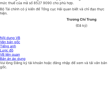
mức thuế của mã số 8527 9090 cho phù hợp.
Bộ Tài chính có ý kiến để Tổng cục Hải quan biết và chỉ đạo thực
hiện.
Trương Chí Trung
(Đã ký)
Nội dung VB
Văn bản gốc
Tiếng anh
Lược đồ
VB liên quan
Bản án áp dụng
Vui lòng
Đăng ký
tài khoản hoặc
đăng nhập
để xem và tải văn bản
gốc.