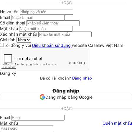
HOẶC
Họ và tên
Email
Số điện thoại
Mật khẩu
Xác nhận mật khẩu
Giới tính
Tôi đồng ý với
Điều khoản sử dụng
website Caselaw Việt Nam
Đăng ký
Đã có Tài khoản?
Đăng nhập
Đăng nhập
Đăng nhập bằng Google
HOẶC
Email
Mật khẩu
Quên mật khẩu