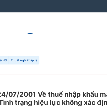
mã HS
Thuật ngữ Pháp lý
/07/2001 Về thuế nhập khẩu mặt
Tình trạng hiệu lực không xác đị