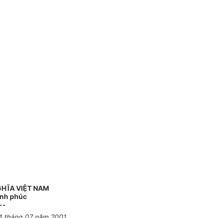
GHĨA VIỆT NAM
ạnh phúc
--
4 tháng 07 năm 2001