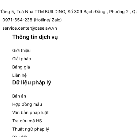
Tầng 5, Toà Nhà TTM BUILDING, Số 309 Bạch Đằng , Phường 2 , Qu
0971-654-238 (Hotline/ Zalo)
service.center@caselaw.vn
Thông tin dịch vụ
Giới thiệu
Giải pháp
Bảng giá
Liên hệ
Dữ liệu pháp lý
Bản án
Hợp đồng mẫu
Văn bản pháp luật
Tra cứu mã HS
Thuật ngữ pháp lý