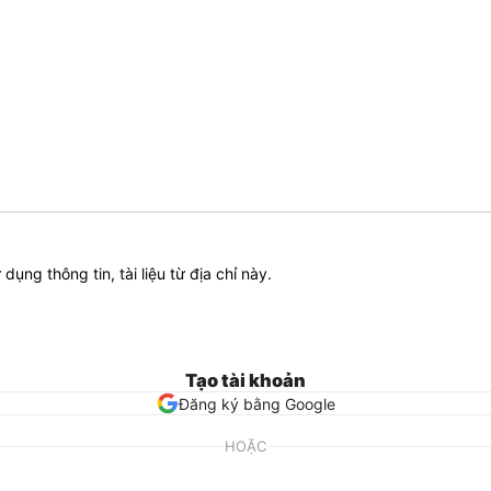
ử dụng thông tin, tài liệu từ địa chỉ này.
Tạo tài khoản
Đăng ký bằng Google
HOẶC