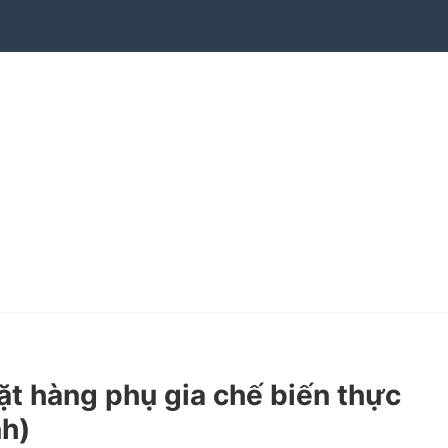
 hàng phụ gia chế biến thực
nh)