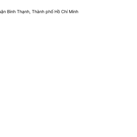
ận Bình Thạnh, Thành phố Hồ Chí Minh