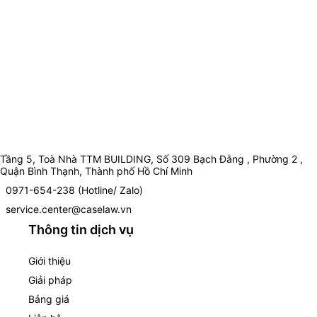
Tầng 5, Toà Nhà TTM BUILDING, Số 309 Bạch Đằng , Phường 2 ,
Quận Bình Thạnh, Thành phố Hồ Chí Minh
0971-654-238 (Hotline/ Zalo)
service.center@caselaw.vn
Thông tin dịch vụ
Giới thiệu
Giải pháp
Bảng giá