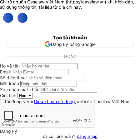
Ghi rõ nguồn Caselaw Việt Nam (
https://caselaw.vn
) khi trích dẫn,
sử dụng thông tin, tài liệu từ địa chỉ này.
Tạo tài khoản
Đăng ký bằng Google
HOẶC
Họ và tên
Email
Số điện thoại
Mật khẩu
Xác nhận mật khẩu
Giới tính
Tôi đồng ý với
Điều khoản sử dụng
website Caselaw Việt Nam
Đăng ký
Đã có Tài khoản?
Đăng nhập