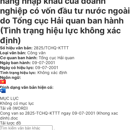
hàng nhập khẩu của doanh
nghiệp có vốn đầu tư nước ngoài
do Tổng cục Hải quan ban hành
(Tình trạng hiệu lực không xác
định)
Số hiệu văn bản:
2825/TCHQ-KTTT
Loại văn bản:
Công văn
Cơ quan ban hành:
Tổng cục Hải quan
Ngày ban hành:
09-07-2001
Ngày có hiệu lực:
09-07-2001
Không xác định
Tình trạng hiệu lực:
Ngôn ngữ:
Định dạng văn bản hiện có:
MỤC LỤC
Không có mục lục
Tải về (WORD)
Cong van so 2825-TCHQ-KTTT ngay 09-07-2001 (Khong xac
dinh).doc
Tải lược đồ