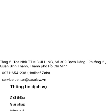
Tầng 5, Toà Nhà TTM BUILDING, Số 309 Bạch Đằng , Phường 2 ,
Quận Bình Thạnh, Thành phố Hồ Chí Minh
0971-654-238 (Hotline/ Zalo)
service.center@caselaw.vn
Thông tin dịch vụ
Giới thiệu
Giải pháp
Bảng giá