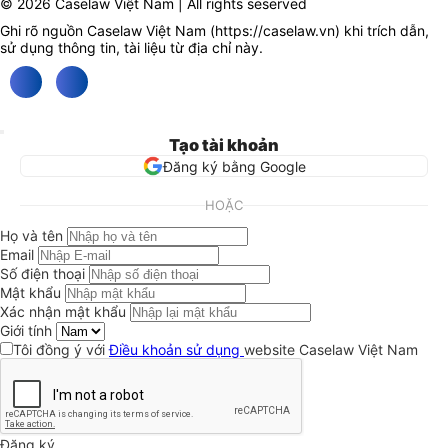
© 2026 Caselaw Việt Nam | All rights seserved
Ghi rõ nguồn Caselaw Việt Nam (
https://caselaw.vn
) khi trích dẫn,
sử dụng thông tin, tài liệu từ địa chỉ này.
Tạo tài khoản
Đăng ký bằng Google
HOẶC
Họ và tên
Email
Số điện thoại
Mật khẩu
Xác nhận mật khẩu
Giới tính
Tôi đồng ý với
Điều khoản sử dụng
website Caselaw Việt Nam
Đăng ký