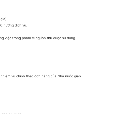
gia).
ợc hưởng dịch vụ.
ông việc trong phạm vi nguồn thu được sử dụng.
n nhiệm vụ chính theo đơn hàng của Nhà nước giao.