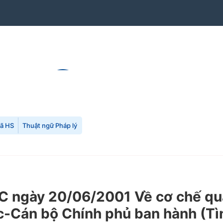
mã HS
Thuật ngữ Pháp lý
ngày 20/06/2001 Về cơ chế quản
c-Cán bộ Chính phủ ban hành (Tì