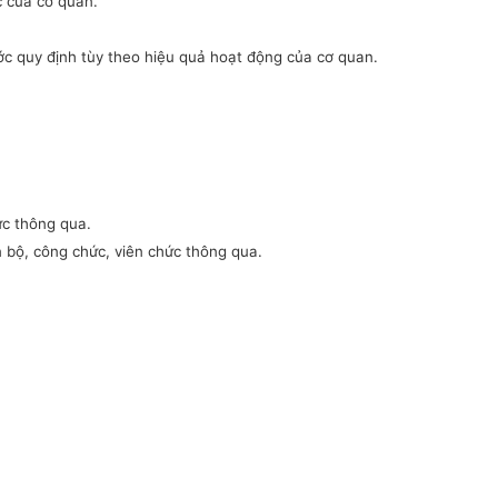
c của cơ quan.
ớc quy định tùy theo hiệu quả hoạt động của cơ quan.
ức thông qua.
n bộ, công chức, viên chức thông qua.