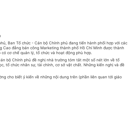
h
hủ, Ban Tổ chức - Cán bộ Chính phủ đang tiến hành phối hợp với các
ường Cao đẳng bán công Marketing thành phố Hồ Chí Minh được thành
o có cơ chế quản lý, tổ chức và hoạt động phù hợp.
Cán bộ Chính phủ đề nghị nhà trường tóm tắt một số nét lớn về tổ
, tổ chức nhân sự, tài chính, cơ sở vật chất. Những kiến nghị và đề
ng cho biết ý kiến về những nội dung trên (phần liên quan tới giáo