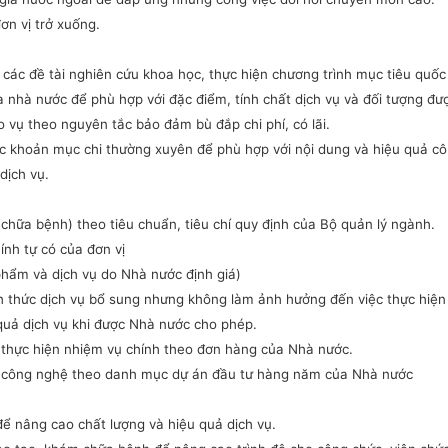
ơn vị trở xuống.
các đề tài nghiên cứu khoa học, thực hiện chương trình mục tiêu quốc 
ủa nhà nước để phù hợp với đặc điểm, tính chất dịch vụ và đối tượng đư
o vụ theo nguyên tắc bảo đảm bù đắp chi phí, có lãi.
các khoản mục chi thường xuyên để phù hợp với nội dung và hiệu quả c
dịch vụ.
chữa bệnh) theo tiêu chuẩn, tiêu chí quy định của Bộ quản lý ngành.
hính tự có của đơn vị
phẩm và dịch vụ do Nhà nước định giá)
nh thức dịch vụ bổ sung nhưng không làm ảnh hưởng đến việc thực hiệ
 quả dịch vụ khi được Nhà nước cho phép.
để thực hiện nhiệm vụ chính theo đơn hàng của Nhà nước.
ao công nghệ theo danh mục dự án đầu tư hàng năm của Nhà nước
ể nâng cao chất lượng và hiệu quả dịch vụ.