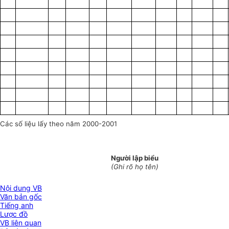
Các số liệu lấy theo năm 2000-2001
Người lập biểu
(Ghi rõ họ tên)
Nội dung VB
Văn bản gốc
Tiếng anh
Lược đồ
VB liên quan