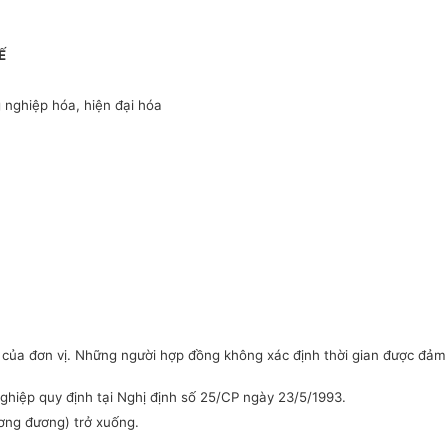
Ế
 nghiệp hóa, hiện đại hóa
n của đơn vị. Những người hợp đồng không xác định thời gian được đảm
ghiệp quy định tại Nghị định số 25/CP ngày 23/5/1993.
ương đương) trở xuống.