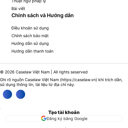
Thuật ngữ pháp lý
Bài viết
Chính sách và Hướng dẫn
Điều khoản sử dụng
Chính sách bảo mật
Hướng dẫn sử dụng
Hướng dẫn thanh toán
© 2026 Caselaw Việt Nam | All rights seserved
Ghi rõ nguồn Caselaw Việt Nam (
https://caselaw.vn
) khi trích dẫn,
sử dụng thông tin, tài liệu từ địa chỉ này.
Tạo tài khoản
Đăng ký bằng Google