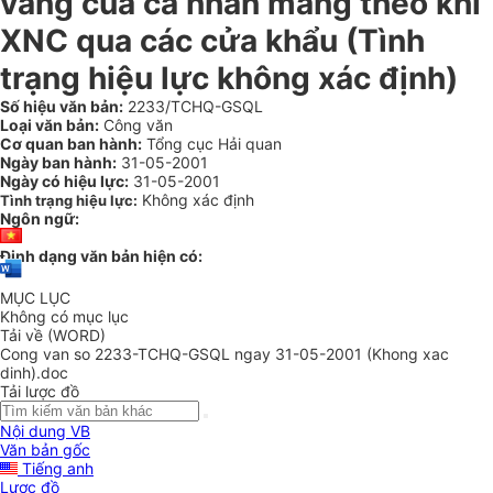
vàng của cá nhân mang theo khi
XNC qua các cửa khẩu (Tình
trạng hiệu lực không xác định)
Số hiệu văn bản:
2233/TCHQ-GSQL
Loại văn bản:
Công văn
Cơ quan ban hành:
Tổng cục Hải quan
Ngày ban hành:
31-05-2001
Ngày có hiệu lực:
31-05-2001
Không xác định
Tình trạng hiệu lực:
Ngôn ngữ:
Định dạng văn bản hiện có:
MỤC LỤC
Không có mục lục
Tải về (WORD)
Cong van so 2233-TCHQ-GSQL ngay 31-05-2001 (Khong xac
dinh).doc
Tải lược đồ
Nội dung VB
Văn bản gốc
Tiếng anh
Lược đồ