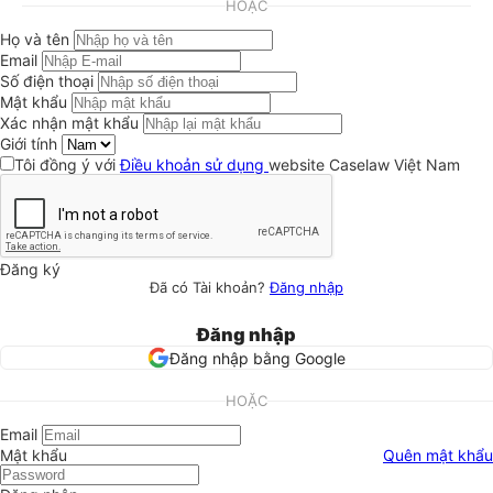
HOẶC
Họ và tên
Email
Số điện thoại
Mật khẩu
Xác nhận mật khẩu
Giới tính
Tôi đồng ý với
Điều khoản sử dụng
website Caselaw Việt Nam
Đăng ký
Đã có Tài khoản?
Đăng nhập
Đăng nhập
Đăng nhập bằng Google
HOẶC
Email
Mật khẩu
Quên mật khẩu