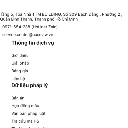
Tầng 5, Toà Nhà TTM BUILDING, Số 309 Bạch Đằng , Phường 2 ,
Quận Bình Thạnh, Thành phố Hồ Chí Minh
0971-654-238 (Hotline/ Zalo)
service.center@caselaw.vn
Thông tin dịch vụ
Giới thiệu
Giải pháp
Bảng giá
Liên hệ
Dữ liệu pháp lý
Bản án
Hợp đồng mẫu
Văn bản pháp luật
Tra cứu mã HS