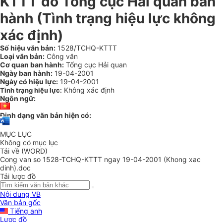
KTTT do Tổng cục Hải quan ban
hành (Tình trạng hiệu lực không
xác định)
Số hiệu văn bản:
1528/TCHQ-KTTT
Loại văn bản:
Công văn
Cơ quan ban hành:
Tổng cục Hải quan
Ngày ban hành:
19-04-2001
Ngày có hiệu lực:
19-04-2001
Không xác định
Tình trạng hiệu lực:
Ngôn ngữ:
Định dạng văn bản hiện có:
MỤC LỤC
Không có mục lục
Tải về (WORD)
Cong van so 1528-TCHQ-KTTT ngay 19-04-2001 (Khong xac
dinh).doc
Tải lược đồ
Nội dung VB
Văn bản gốc
Tiếng anh
Lược đồ