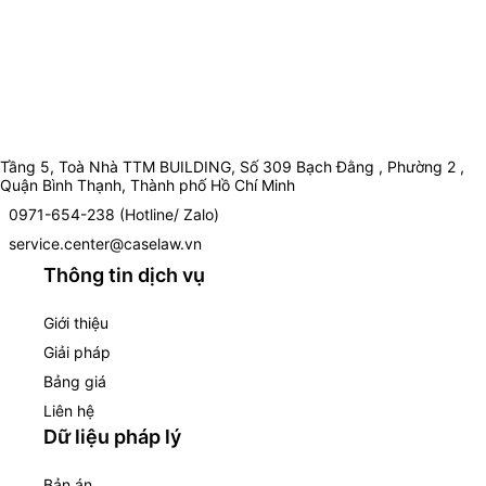
Tầng 5, Toà Nhà TTM BUILDING, Số 309 Bạch Đằng , Phường 2 ,
Quận Bình Thạnh, Thành phố Hồ Chí Minh
0971-654-238 (Hotline/ Zalo)
service.center@caselaw.vn
Thông tin dịch vụ
Giới thiệu
Giải pháp
Bảng giá
Liên hệ
Dữ liệu pháp lý
Bản án