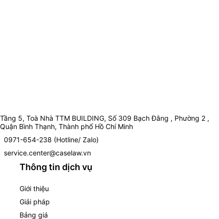
Tầng 5, Toà Nhà TTM BUILDING, Số 309 Bạch Đằng , Phường 2 ,
Quận Bình Thạnh, Thành phố Hồ Chí Minh
0971-654-238 (Hotline/ Zalo)
service.center@caselaw.vn
Thông tin dịch vụ
Giới thiệu
Giải pháp
Bảng giá