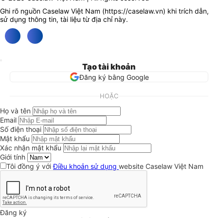
Ghi rõ nguồn Caselaw Việt Nam (
https://caselaw.vn
) khi trích dẫn,
sử dụng thông tin, tài liệu từ địa chỉ này.
Tạo tài khoản
Đăng ký bằng Google
HOẶC
Họ và tên
Email
Số điện thoại
Mật khẩu
Xác nhận mật khẩu
Giới tính
Tôi đồng ý với
Điều khoản sử dụng
website Caselaw Việt Nam
Đăng ký