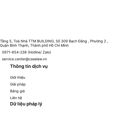
Tầng 5, Toà Nhà TTM BUILDING, Số 309 Bạch Đằng , Phường 2 ,
Quận Bình Thạnh, Thành phố Hồ Chí Minh
0971-654-238 (Hotline/ Zalo)
service.center@caselaw.vn
Thông tin dịch vụ
Giới thiệu
Giải pháp
Bảng giá
Liên hệ
Dữ liệu pháp lý