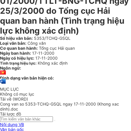
01/2000/TTLT-BNG-TCHQ ngày
25/3/2000 do Tổng cục Hải
quan ban hành (Tình trạng hiệu
lực không xác định)
Số hiệu văn bản:
5353/TCHQ-GSQL
Loại văn bản:
Công văn
Cơ quan ban hành:
Tổng cục Hải quan
Ngày ban hành:
17-11-2000
Ngày có hiệu lực:
17-11-2000
Không xác định
Tình trạng hiệu lực:
Ngôn ngữ:
Định dạng văn bản hiện có:
MỤC LỤC
Không có mục lục
Tải về (WORD)
Cong van so 5353-TCHQ-GSQL ngay 17-11-2000 (Khong xac
dinh).doc
Tải lược đồ
Nội dung VB
Văn bản gốc