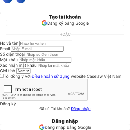
Tạo tài khoản
Đăng ký bằng Google
HOẶC
Họ và tên
Email
Số điện thoại
Mật khẩu
Xác nhận mật khẩu
Giới tính
Tôi đồng ý với
Điều khoản sử dụng
website Caselaw Việt Nam
Đăng ký
Đã có Tài khoản?
Đăng nhập
Đăng nhập
Đăng nhập bằng Google