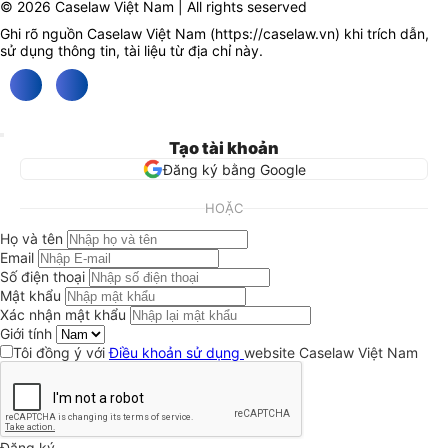
© 2026 Caselaw Việt Nam | All rights seserved
Ghi rõ nguồn Caselaw Việt Nam (
https://caselaw.vn
) khi trích dẫn,
sử dụng thông tin, tài liệu từ địa chỉ này.
Tạo tài khoản
Đăng ký bằng Google
HOẶC
Họ và tên
Email
Số điện thoại
Mật khẩu
Xác nhận mật khẩu
Giới tính
Tôi đồng ý với
Điều khoản sử dụng
website Caselaw Việt Nam
Đăng ký