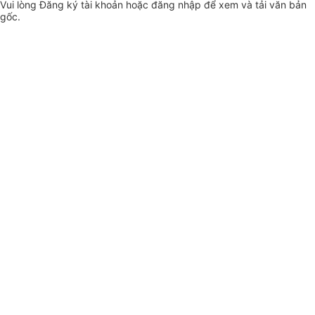
Vui lòng
Đăng ký
tài khoản hoặc
đăng nhập
để xem và tải văn bản
gốc.