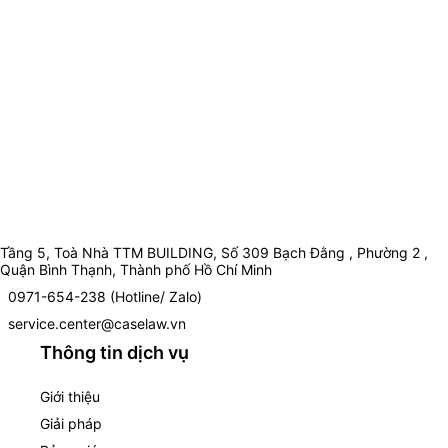
Tầng 5, Toà Nhà TTM BUILDING, Số 309 Bạch Đằng , Phường 2 ,
Quận Bình Thạnh, Thành phố Hồ Chí Minh
0971-654-238 (Hotline/ Zalo)
service.center@caselaw.vn
Thông tin dịch vụ
Giới thiệu
Giải pháp