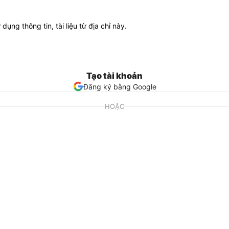
ử dụng thông tin, tài liệu từ địa chỉ này.
Tạo tài khoản
Đăng ký bằng Google
HOẶC