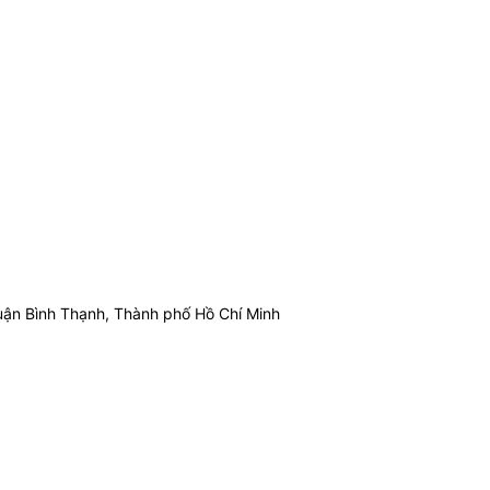
ận Bình Thạnh, Thành phố Hồ Chí Minh