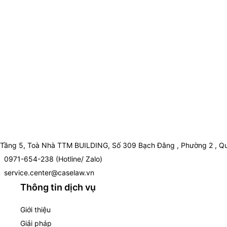
Tầng 5, Toà Nhà TTM BUILDING, Số 309 Bạch Đằng , Phường 2 , Qu
0971-654-238 (Hotline/ Zalo)
service.center@caselaw.vn
Thông tin dịch vụ
Giới thiệu
Giải pháp