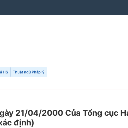
mã HS
Thuật ngữ Pháp lý
ày 21/04/2000 Của Tổng cục Hả
xác định)