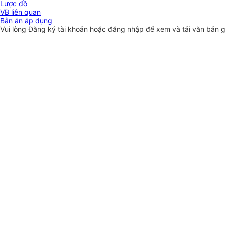
Lược đồ
VB liên quan
Bản án áp dụng
Vui lòng
Đăng ký
tài khoản hoặc
đăng nhập
để xem và tải văn bản 