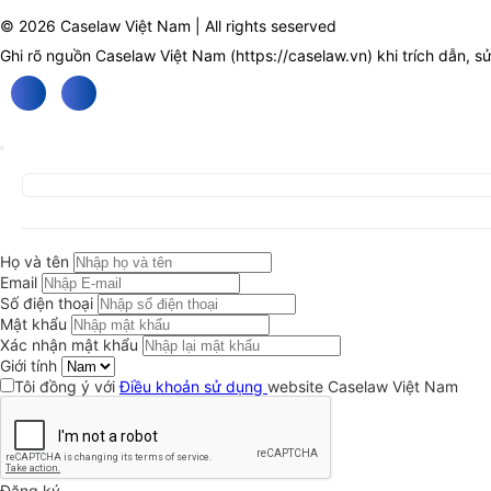
© 2026 Caselaw Việt Nam | All rights seserved
Ghi rõ nguồn Caselaw Việt Nam (
https://caselaw.vn
) khi trích dẫn, s
Họ và tên
Email
Số điện thoại
Mật khẩu
Xác nhận mật khẩu
Giới tính
Tôi đồng ý với
Điều khoản sử dụng
website Caselaw Việt Nam
Đăng ký