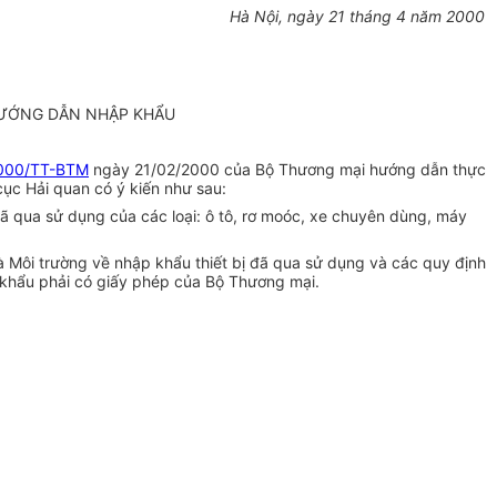
Hà Nội, ngày 21 tháng 4 năm 2000
HƯỚNG DẪN NHẬP KHẨU
000/TT-BTM
ngày 21/02/2000 của Bộ Thương mại hướng dẫn thực
c Hải quan có ý kiến như sau:
ã qua sử dụng của các loại: ô tô, rơ moóc, xe chuyên dùng, máy
 Môi trường về nhập khẩu thiết bị đã qua sử dụng và các quy định
 khẩu phải có giấy phép của Bộ Thương mại.