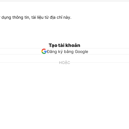
ử dụng thông tin, tài liệu từ địa chỉ này.
Tạo tài khoản
Đăng ký bằng Google
HOẶC