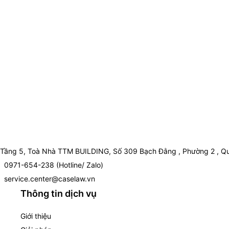
Tầng 5, Toà Nhà TTM BUILDING, Số 309 Bạch Đằng , Phường 2 , Qu
0971-654-238 (Hotline/ Zalo)
service.center@caselaw.vn
Thông tin dịch vụ
Giới thiệu