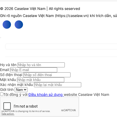
© 2026 Caselaw Việt Nam | All rights seserved
Ghi rõ nguồn Caselaw Việt Nam (
https://caselaw.vn
) khi trích dẫn, s
Họ và tên
Email
Số điện thoại
Mật khẩu
Xác nhận mật khẩu
Giới tính
Tôi đồng ý với
Điều khoản sử dụng
website Caselaw Việt Nam