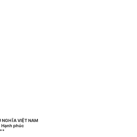
 NGHĨA VIỆT NAM
 - Hạnh phúc
**