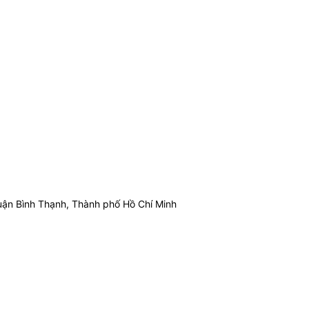
ận Bình Thạnh, Thành phố Hồ Chí Minh