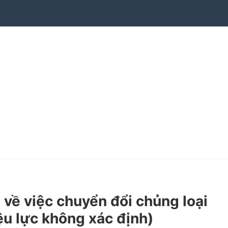
ề việc chuyển đổi chủng loại
ệu lực không xác định)