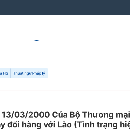
mã HS
Thuật ngữ Pháp lý
13/03/2000 Của Bộ Thương mại v
y đổi hàng với Lào (Tình trạng hi