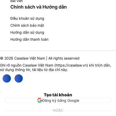
Bài viết
Chính sách và Hướng dẫn
Điều khoản sử dụng
Chính sách bảo mật
Hướng dẫn sử dụng
Hướng dẫn thanh toán
© 2026 Caselaw Việt Nam | All rights seserved
Ghi rõ nguồn Caselaw Việt Nam (
https://caselaw.vn
) khi trích dẫn,
sử dụng thông tin, tài liệu từ địa chỉ này.
Tạo tài khoản
Đăng ký bằng Google
HOẶC