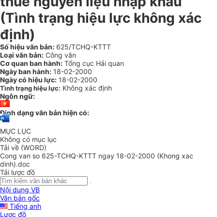
thuế nguyên liệu nhập khẩu
(Tình trạng hiệu lực không xác
định)
Số hiệu văn bản:
625/TCHQ-KTTT
Loại văn bản:
Công văn
Cơ quan ban hành:
Tổng cục Hải quan
Ngày ban hành:
18-02-2000
Ngày có hiệu lực:
18-02-2000
Không xác định
Tình trạng hiệu lực:
Ngôn ngữ:
Định dạng văn bản hiện có:
MỤC LỤC
Không có mục lục
Tải về (WORD)
Cong van so 625-TCHQ-KTTT ngay 18-02-2000 (Khong xac
dinh).doc
Tải lược đồ
Nội dung VB
Văn bản gốc
Tiếng anh
Lược đồ