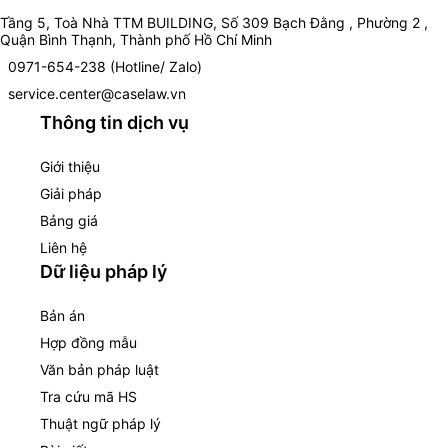
Tầng 5, Toà Nhà TTM BUILDING, Số 309 Bạch Đằng , Phường 2 ,
Quận Bình Thạnh, Thành phố Hồ Chí Minh
0971-654-238 (Hotline/ Zalo)
service.center@caselaw.vn
Thông tin dịch vụ
Giới thiệu
Giải pháp
Bảng giá
Liên hệ
Dữ liệu pháp lý
Bản án
Hợp đồng mẫu
Văn bản pháp luật
Tra cứu mã HS
Thuật ngữ pháp lý