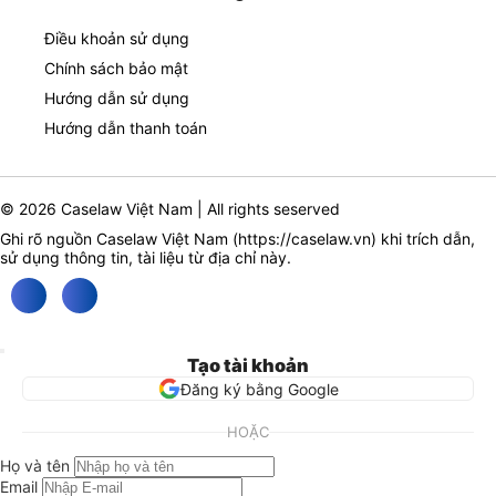
Điều khoản sử dụng
Chính sách bảo mật
Hướng dẫn sử dụng
Hướng dẫn thanh toán
© 2026 Caselaw Việt Nam | All rights seserved
Ghi rõ nguồn Caselaw Việt Nam (
https://caselaw.vn
) khi trích dẫn,
sử dụng thông tin, tài liệu từ địa chỉ này.
Tạo tài khoản
Đăng ký bằng Google
HOẶC
Họ và tên
Email