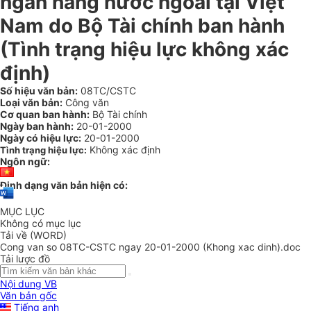
ngân hàng nước ngoài tại Việt
Nam do Bộ Tài chính ban hành
(Tình trạng hiệu lực không xác
định)
Số hiệu văn bản:
08TC/CSTC
Loại văn bản:
Công văn
Cơ quan ban hành:
Bộ Tài chính
Ngày ban hành:
20-01-2000
Ngày có hiệu lực:
20-01-2000
Không xác định
Tình trạng hiệu lực:
Ngôn ngữ:
Định dạng văn bản hiện có:
MỤC LỤC
Không có mục lục
Tải về (WORD)
Cong van so 08TC-CSTC ngay 20-01-2000 (Khong xac dinh).doc
Tải lược đồ
Nội dung VB
Văn bản gốc
Tiếng anh