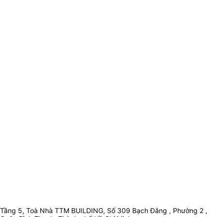
Tầng 5, Toà Nhà TTM BUILDING, Số 309 Bạch Đằng , Phường 2 ,