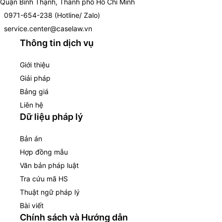
Quận Bình Thạnh, Thành phố Hồ Chí Minh
0971-654-238 (Hotline/ Zalo)
service.center@caselaw.vn
Thông tin dịch vụ
Giới thiệu
Giải pháp
Bảng giá
Liên hệ
Dữ liệu pháp lý
Bản án
Hợp đồng mẫu
Văn bản pháp luật
Tra cứu mã HS
Thuật ngữ pháp lý
Bài viết
Chính sách và Hướng dẫn