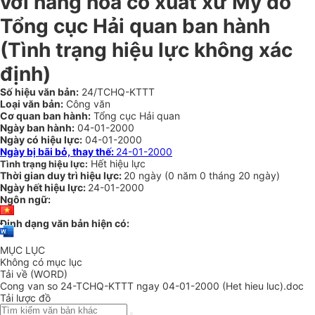
với hàng hóa có xuất xứ Mỹ do
Tổng cục Hải quan ban hành
(Tình trạng hiệu lực không xác
định)
Số hiệu văn bản:
24/TCHQ-KTTT
Loại văn bản:
Công văn
Cơ quan ban hành:
Tổng cục Hải quan
Ngày ban hành:
04-01-2000
Ngày có hiệu lực:
04-01-2000
Ngày bị bãi bỏ, thay thế:
24-01-2000
Hết hiệu lực
Tình trạng hiệu lực:
Thời gian duy trì hiệu lực:
20 ngày
(
0 năm
0 tháng
20 ngày
)
Ngày hết hiệu lực:
24-01-2000
Ngôn ngữ:
Định dạng văn bản hiện có:
MỤC LỤC
Không có mục lục
Tải về (WORD)
Cong van so 24-TCHQ-KTTT ngay 04-01-2000 (Het hieu luc).doc
Tải lược đồ