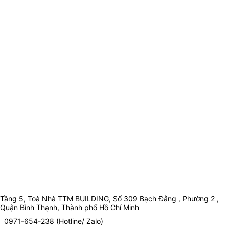
Tầng 5, Toà Nhà TTM BUILDING, Số 309 Bạch Đằng , Phường 2 ,
Quận Bình Thạnh, Thành phố Hồ Chí Minh
0971-654-238 (Hotline/ Zalo)