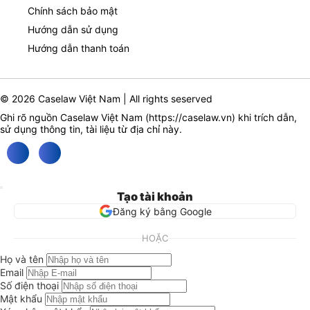
Chính sách bảo mật
Hướng dẫn sử dụng
Hướng dẫn thanh toán
© 2026 Caselaw Việt Nam | All rights seserved
Ghi rõ nguồn Caselaw Việt Nam (
https://caselaw.vn
) khi trích dẫn,
sử dụng thông tin, tài liệu từ địa chỉ này.
Tạo tài khoản
Đăng ký bằng Google
HOẶC
Họ và tên
Email
Số điện thoại
Mật khẩu