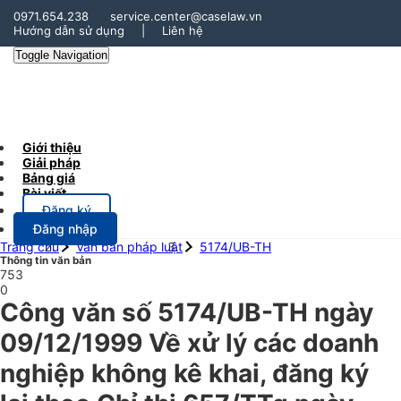
0971.654.238
service.center@caselaw.vn
Hướng dẫn sử dụng
|
Liên hệ
Toggle Navigation
Giới thiệu
Giải pháp
Bảng giá
Bài viết
Đăng ký
Đăng nhập
Trang chủ
Văn bản pháp luật
5174/UB-TH
Thông tin văn bản
753
0
Công văn số 5174/UB-TH ngày
09/12/1999 Về xử lý các doanh
nghiệp không kê khai, đăng ký