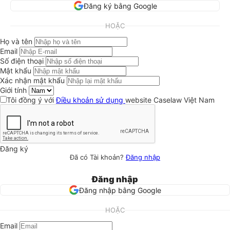
Đăng ký bằng Google
HOẶC
Họ và tên
Email
Số điện thoại
Mật khẩu
Xác nhận mật khẩu
Giới tính
Tôi đồng ý với
Điều khoản sử dụng
website Caselaw Việt Nam
Đăng ký
Đã có Tài khoản?
Đăng nhập
Đăng nhập
Đăng nhập bằng Google
HOẶC
Email