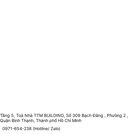
Tầng 5, Toà Nhà TTM BUILDING, Số 309 Bạch Đằng , Phường 2 ,
Quận Bình Thạnh, Thành phố Hồ Chí Minh
0971-654-238 (Hotline/ Zalo)