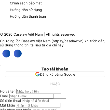
Chính sách bảo mật
Hướng dẫn sử dụng
Hướng dẫn thanh toán
© 2026 Caselaw Việt Nam | All rights seserved
Ghi rõ nguồn Caselaw Việt Nam (
https://caselaw.vn
) khi trích dẫn,
sử dụng thông tin, tài liệu từ địa chỉ này.
Tạo tài khoản
Đăng ký bằng Google
HOẶC
Họ và tên
Email
Số điện thoại
Mật khẩu
Xác nhận mật khẩu