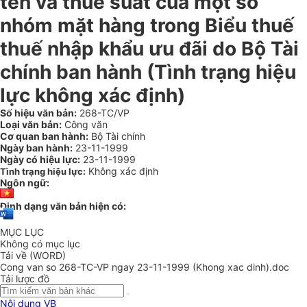
tên và thuế suất của một số
nhóm mặt hàng trong Biểu thuế
thuế nhập khẩu ưu đãi do Bộ Tài
chính ban hành (Tình trạng hiệu
lực không xác định)
Số hiệu văn bản:
268-TC/VP
Loại văn bản:
Công văn
Cơ quan ban hành:
Bộ Tài chính
Ngày ban hành:
23-11-1999
Ngày có hiệu lực:
23-11-1999
Không xác định
Tình trạng hiệu lực:
Ngôn ngữ:
Định dạng văn bản hiện có:
MỤC LỤC
Không có mục lục
Tải về (WORD)
Cong van so 268-TC-VP ngay 23-11-1999 (Khong xac dinh).doc
Tải lược đồ
Nội dung VB