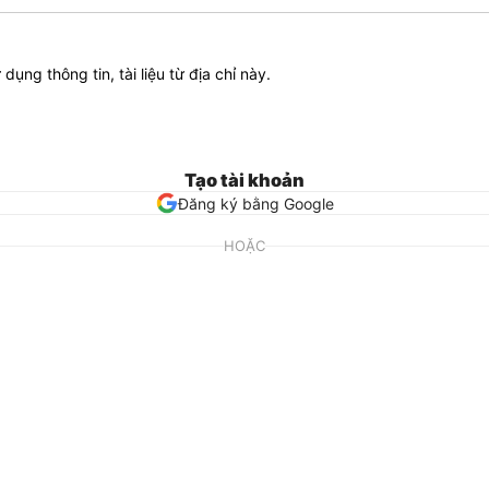
ử dụng thông tin, tài liệu từ địa chỉ này.
Tạo tài khoản
Đăng ký bằng Google
HOẶC