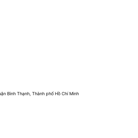
ận Bình Thạnh, Thành phố Hồ Chí Minh