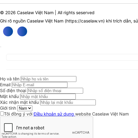
© 2026 Caselaw Việt Nam | All rights seserved
Ghi rõ nguồn Caselaw Việt Nam (
https://caselaw.vn
) khi trích dẫn, s
Họ và tên
Email
Số điện thoại
Mật khẩu
Xác nhận mật khẩu
Giới tính
Tôi đồng ý với
Điều khoản sử dụng
website Caselaw Việt Nam