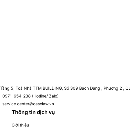
Tầng 5, Toà Nhà TTM BUILDING, Số 309 Bạch Đằng , Phường 2 , Qu
0971-654-238 (Hotline/ Zalo)
service.center@caselaw.vn
Thông tin dịch vụ
Giới thiệu