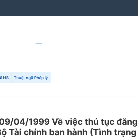
mã HS
Thuật ngữ Pháp lý
9/04/1999 Về việc thủ tục đăng
Bộ Tài chính ban hành (Tình trạng