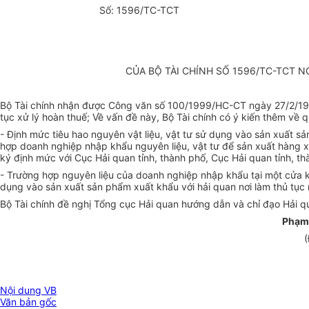
Số: 1596/TC-TCT
CỦA BỘ TÀI CHÍNH SỐ 1596/TC-TCT N
Bộ Tài chính nhận được Công văn số 100/1999/HC-CT ngày 27/2/1999
tục xử lý hoàn thuế; Về vấn đề này, Bộ Tài chính có ý kiến thêm về 
- Định mức tiêu hao nguyên vật liệu, vật tư sử dụng vào sản xuất 
hợp doanh nghiệp nhập khẩu nguyên liệu, vật tư để sản xuất hàng x
ký định mức với Cục Hải quan tỉnh, thành phố, Cục Hải quan tỉnh, th
- Trường hợp nguyên liệu của doanh nghiệp nhập khẩu tại một cửa kh
dụng vào sản xuất sản phẩm xuất khẩu với hải quan nơi làm thủ tục
Bộ Tài chính đề nghị Tổng cục Hải quan hướng dẫn và chỉ đạo Hải q
Phạm
(
Nội dung VB
Văn bản gốc