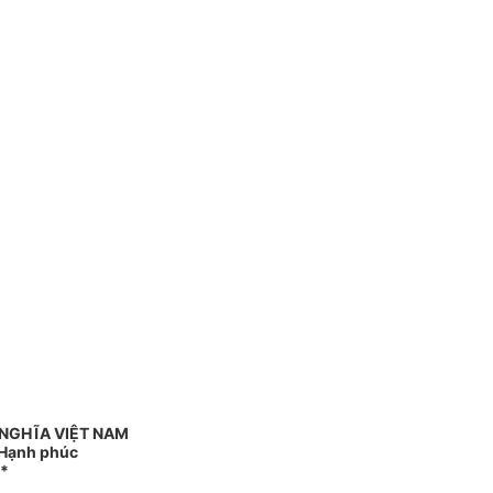
 NGHĨA VIỆT NAM
- Hạnh phúc
*