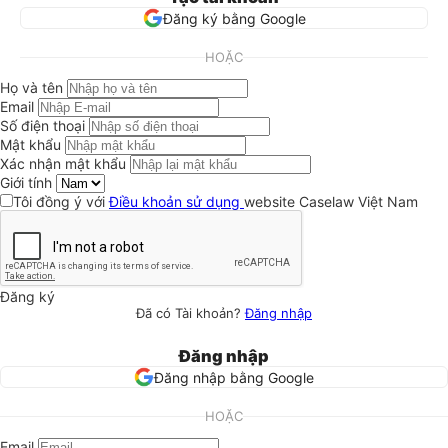
Đăng ký bằng Google
HOẶC
Họ và tên
Email
Số điện thoại
Mật khẩu
Xác nhận mật khẩu
Giới tính
Tôi đồng ý với
Điều khoản sử dụng
website Caselaw Việt Nam
Đăng ký
Đã có Tài khoản?
Đăng nhập
Đăng nhập
Đăng nhập bằng Google
HOẶC
Email