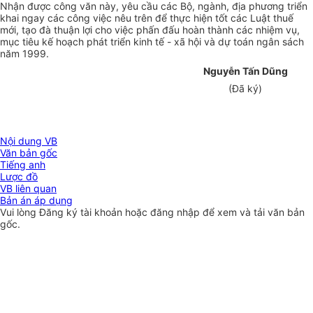
Nhận được công văn này, yêu cầu các Bộ, ngành, địa phương triển
khai ngay các công việc nêu trên để thực hiện tốt các Luật thuế
mới, tạo đà thuận lợi cho việc phấn đấu hoàn thành các nhiệm vụ,
mục tiêu kế hoạch phát triển kinh tế - xã hội và dự toán ngân sách
năm 1999.
Nguyễn Tấn Dũng
(Đã ký)
Nội dung VB
Văn bản gốc
Tiếng anh
Lược đồ
VB liên quan
Bản án áp dụng
Vui lòng
Đăng ký
tài khoản hoặc
đăng nhập
để xem và tải văn bản
gốc.