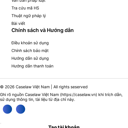
Văn bản pháp luật
Tra cứu mã HS
Thuật ngữ pháp lý
Bài viết
Chính sách và Hướng dẫn
Điều khoản sử dụng
Chính sách bảo mật
Hướng dẫn sử dụng
Hướng dẫn thanh toán
© 2026 Caselaw Việt Nam | All rights seserved
Ghi rõ nguồn Caselaw Việt Nam (
https://caselaw.vn
) khi trích dẫn,
sử dụng thông tin, tài liệu từ địa chỉ này.
Tạo tài khoản