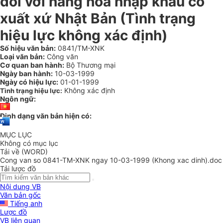
đối với hàng hoá nhập khẩu có
xuất xứ Nhật Bản (Tình trạng
hiệu lực không xác định)
Số hiệu văn bản:
0841/TM-XNK
Loại văn bản:
Công văn
Cơ quan ban hành:
Bộ Thương mại
Ngày ban hành:
10-03-1999
Ngày có hiệu lực:
01-01-1999
Không xác định
Tình trạng hiệu lực:
Ngôn ngữ:
Định dạng văn bản hiện có:
MỤC LỤC
Không có mục lục
Tải về (WORD)
Cong van so 0841-TM-XNK ngay 10-03-1999 (Khong xac dinh).doc
Tải lược đồ
Nội dung VB
Văn bản gốc
Tiếng anh
Lược đồ
VB liên quan