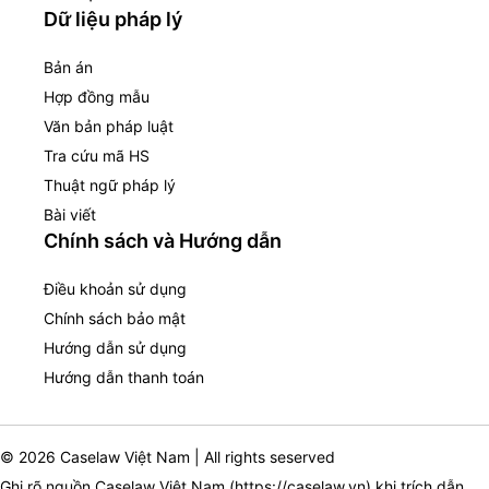
Dữ liệu pháp lý
Bản án
Hợp đồng mẫu
Văn bản pháp luật
Tra cứu mã HS
Thuật ngữ pháp lý
Bài viết
Chính sách và Hướng dẫn
Điều khoản sử dụng
Chính sách bảo mật
Hướng dẫn sử dụng
Hướng dẫn thanh toán
© 2026 Caselaw Việt Nam | All rights seserved
Ghi rõ nguồn Caselaw Việt Nam (
https://caselaw.vn
) khi trích dẫn,