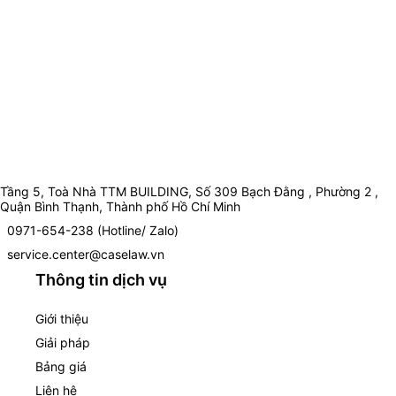
Tầng 5, Toà Nhà TTM BUILDING, Số 309 Bạch Đằng , Phường 2 ,
Quận Bình Thạnh, Thành phố Hồ Chí Minh
0971-654-238 (Hotline/ Zalo)
service.center@caselaw.vn
Thông tin dịch vụ
Giới thiệu
Giải pháp
Bảng giá
Liên hệ