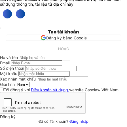
sử dụng thông tin, tài liệu từ địa chỉ này.
Tạo tài khoản
Đăng ký bằng Google
HOẶC
Họ và tên
Email
Số điện thoại
Mật khẩu
Xác nhận mật khẩu
Giới tính
Tôi đồng ý với
Điều khoản sử dụng
website Caselaw Việt Nam
Đăng ký
Đã có Tài khoản?
Đăng nhập