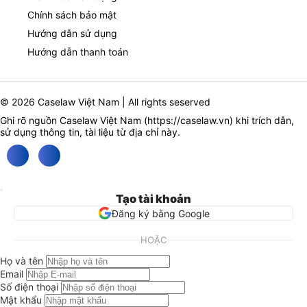
Chính sách bảo mật
Hướng dẫn sử dụng
Hướng dẫn thanh toán
© 2026 Caselaw Việt Nam | All rights seserved
Ghi rõ nguồn Caselaw Việt Nam (
https://caselaw.vn
) khi trích dẫn,
sử dụng thông tin, tài liệu từ địa chỉ này.
Tạo tài khoản
Đăng ký bằng Google
HOẶC
Họ và tên
Email
Số điện thoại
Mật khẩu