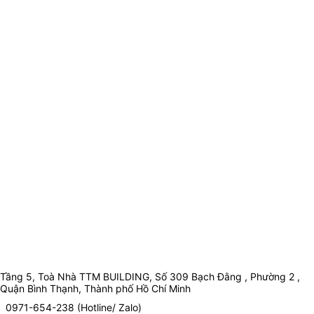
Tầng 5, Toà Nhà TTM BUILDING, Số 309 Bạch Đằng , Phường 2 ,
Quận Bình Thạnh, Thành phố Hồ Chí Minh
0971-654-238 (Hotline/ Zalo)