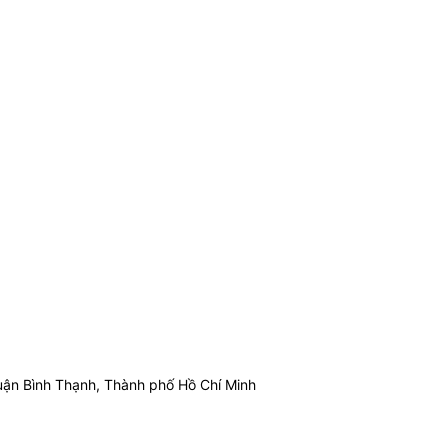
ận Bình Thạnh, Thành phố Hồ Chí Minh