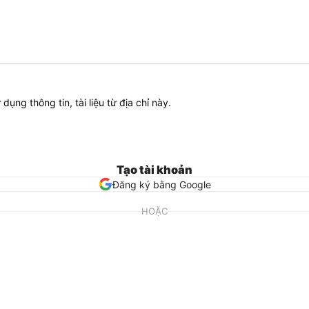
ử dụng thông tin, tài liệu từ địa chỉ này.
Tạo tài khoản
Đăng ký bằng Google
HOẶC