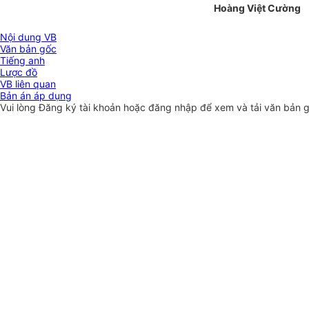
Hoàng Việt Cường
Nội dung VB
Văn bản gốc
Tiếng anh
Lược đồ
VB liên quan
Bản án áp dụng
Vui lòng
Đăng ký
tài khoản hoặc
đăng nhập
để xem và tải văn bản 