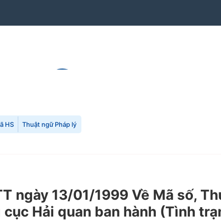
mã HS
Thuật ngữ Pháp lý
 ngày 13/01/1999 Về Mã số, Thu
 cục Hải quan ban hành (Tình trạ