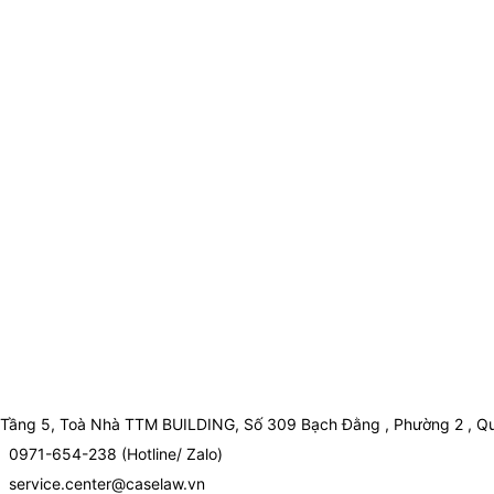
Tầng 5, Toà Nhà TTM BUILDING, Số 309 Bạch Đằng , Phường 2 , Qu
0971-654-238 (Hotline/ Zalo)
service.center@caselaw.vn