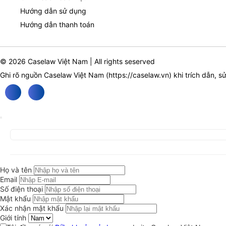
Hướng dẫn sử dụng
Hướng dẫn thanh toán
© 2026 Caselaw Việt Nam | All rights seserved
Ghi rõ nguồn Caselaw Việt Nam (
https://caselaw.vn
) khi trích dẫn, s
Họ và tên
Email
Số điện thoại
Mật khẩu
Xác nhận mật khẩu
Giới tính