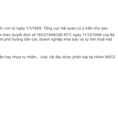
c con từ ngày 1/1/1999. Tổng cục Hải quan có ý kiến như sau:
h kèm theo Quyết định số 1803/1998/QĐ-BTC ngày 11/12/1998 của Bộ
hành phố hướng dẫn các doanh nghiệp khai báo và tự tính thuế mặt
n hay nhựa tự nhiên... (các vật liệu được phân loại tại nhóm 9602)