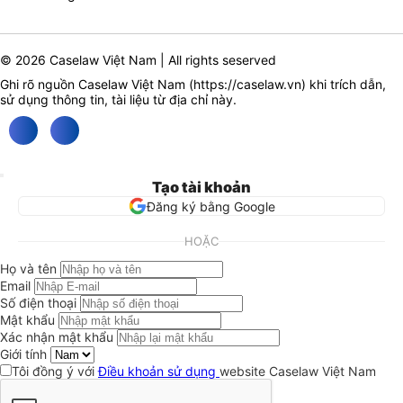
© 2026 Caselaw Việt Nam | All rights seserved
Ghi rõ nguồn Caselaw Việt Nam (
https://caselaw.vn
) khi trích dẫn,
sử dụng thông tin, tài liệu từ địa chỉ này.
Tạo tài khoản
Đăng ký bằng Google
HOẶC
Họ và tên
Email
Số điện thoại
Mật khẩu
Xác nhận mật khẩu
Giới tính
Tôi đồng ý với
Điều khoản sử dụng
website Caselaw Việt Nam