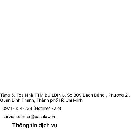
Tầng 5, Toà Nhà TTM BUILDING, Số 309 Bạch Đằng , Phường 2 ,
Quận Bình Thạnh, Thành phố Hồ Chí Minh
0971-654-238 (Hotline/ Zalo)
service.center@caselaw.vn
Thông tin dịch vụ