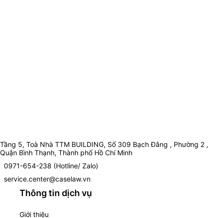
Tầng 5, Toà Nhà TTM BUILDING, Số 309 Bạch Đằng , Phường 2 ,
Quận Bình Thạnh, Thành phố Hồ Chí Minh
0971-654-238 (Hotline/ Zalo)
service.center@caselaw.vn
Thông tin dịch vụ
Giới thiệu