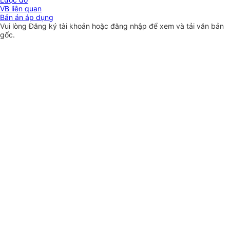
VB liên quan
Bản án áp dụng
Vui lòng
Đăng ký
tài khoản hoặc
đăng nhập
để xem và tải văn bản
gốc.