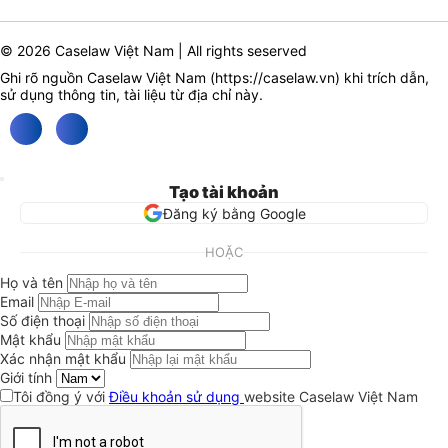
© 2026 Caselaw Việt Nam | All rights seserved
Ghi rõ nguồn Caselaw Việt Nam (
https://caselaw.vn
) khi trích dẫn,
sử dụng thông tin, tài liệu từ địa chỉ này.
Tạo tài khoản
Đăng ký bằng Google
HOẶC
Họ và tên
Email
Số điện thoại
Mật khẩu
Xác nhận mật khẩu
Giới tính
Tôi đồng ý với
Điều khoản sử dụng
website Caselaw Việt Nam