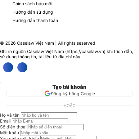
Chính sách bảo mật
Hướng dẫn sử dụng
Hướng dẫn thanh toán
© 2026 Caselaw Việt Nam | All rights seserved
Ghi rõ nguồn Caselaw Việt Nam (
https://caselaw.vn
) khi trích dẫn,
sử dụng thông tin, tài liệu từ địa chỉ này.
Tạo tài khoản
Đăng ký bằng Google
HOẶC
Họ và tên
Email
Số điện thoại
Mật khẩu
Xác nhận mật khẩu