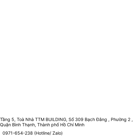
Tầng 5, Toà Nhà TTM BUILDING, Số 309 Bạch Đằng , Phường 2 ,
Quận Bình Thạnh, Thành phố Hồ Chí Minh
0971-654-238 (Hotline/ Zalo)