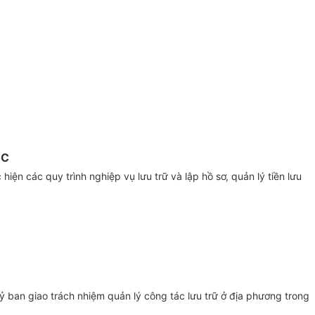
ỘC
iện các quy trình nghiệp vụ lưu trữ và lập hồ sơ, quản lý tiền lưu
ban giao trách nhiệm quản lý công tác lưu trữ ở địa phương trong