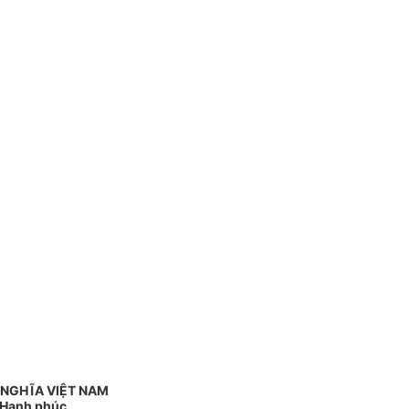
 NGHĨA VIỆT NAM
- Hạnh phúc