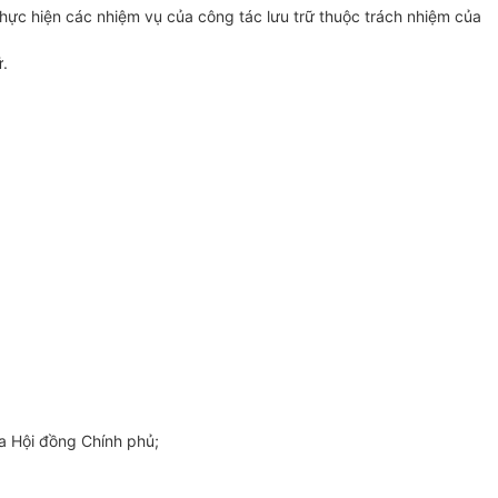
thực hiện các nhiệm vụ của công tác lưu trữ thuộc trách nhiệm của
ữ.
a Hội đồng Chính phủ;