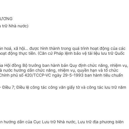
PHƯƠNG
 trữ Nhà nước)
văn hoá, xã hội... được hình thành trong quá trình hoạt động của các
oạt động thực tiễn. (Căn cứ Pháp lệnh bảo vệ tài liệu lưu trữ Quốc
a Hội đồng Bộ trưởng ban hành bản Quy định chức năng, nhiệm vụ,
hà nước hướng dẫn chức năng, nhiệm vụ, quyền hạn và tổ chức
ộ Chính phủ số 420/TCCP-VC ngày 29-5-1993 ban hành tiêu chuẩn
- Điều 7; Điều lệ công tác công văn giấy tờ và công tác lưu trữ năm
 bản hướng dẫn của Cục Lưu trữ Nhà nước, Lưu trữ địa phương biên