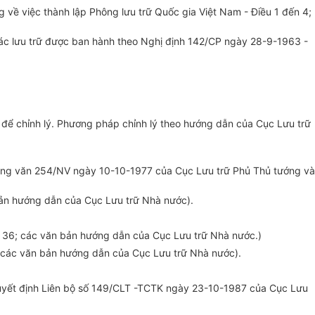
về việc thành lập Phông lưu trữ Quốc gia Việt Nam - Điều 1 đến 4;
g tác lưu trữ được ban hành theo Nghị định 142/CP ngày 28-9-1963 -
phí để chỉnh lý. Phương pháp chỉnh lý theo hướng dẫn của Cục Lưu trữ
 Công văn 254/NV ngày 10-10-1977 của Cục Lưu trữ Phủ Thủ tướng và
bản hướng dẫn của Cục Lưu trữ Nhà nước).
ều 36; các văn bản hướng dẫn của Cục Lưu trữ Nhà nước.)
6; các văn bản hướng dẫn của Cục Lưu trữ Nhà nước).
uyết định Liên bộ số 149/CLT -TCTK ngày 23-10-1987 của Cục Lưu