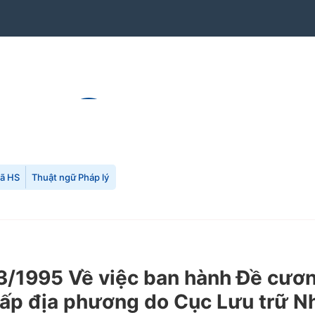
mã HS
Thuật ngữ Pháp lý
/1995 Về việc ban hành Đề cươn
 cấp địa phương do Cục Lưu trữ N