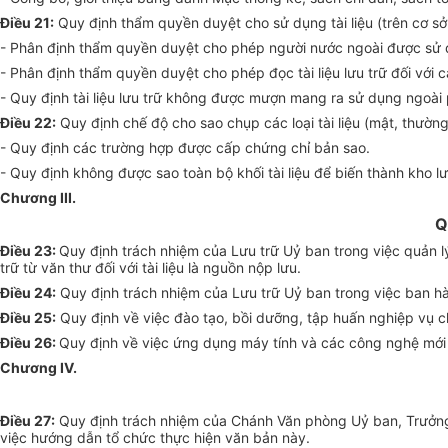
Điều 21:
Quy định thẩm quyền duyệt cho sử dụng tài liệu (trên cơ s
- Phân định thẩm quyền duyệt cho phép người nước ngoài được sử dụn
- Phân định thẩm quyền duyệt cho phép đọc tài liệu lưu trữ đối với
- Quy định tài liệu lưu trữ không được mượn mang ra sử dụng ngoài 
Điều 22:
Quy định chế độ cho sao chụp các loại tài liệu (mật, thường
- Quy định các trường hợp được cấp chứng chỉ bản sao.
- Quy định không được sao toàn bộ khối tài liệu để biến thành kho lư
Chương III.
Q
Điều 23:
Quy định trách nhiệm của Lưu trữ Uỷ ban trong việc quản lý 
trữ từ văn thư đối với tài liệu là nguồn nộp lưu.
Điều 24:
Quy định trách nhiệm của Lưu trữ Uỷ ban trong việc ban hà
Điều 25:
Quy định về việc đào tạo, bồi dưỡng, tập huấn nghiệp vụ c
Điều 26:
Quy định về việc ứng dụng máy tính và các công nghệ mới t
Chương IV.
Điều 27:
Quy định trách nhiệm của Chánh Văn phòng Uỷ ban, Trưởng 
việc hướng dẫn tổ chức thực hiện văn bản này.