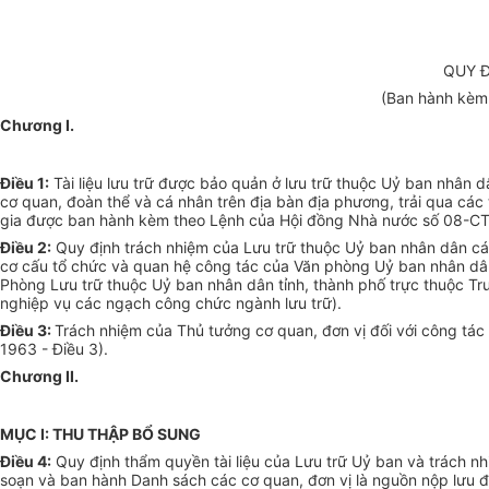
QUY Đ
(Ban hành kèm
Chương I.
Điều 1:
Tài liệu lưu trữ được bảo quản ở lưu trữ thuộc Uỷ ban nhân dân
cơ quan, đoàn thể và cá nhân trên địa bàn địa phương, trải qua các t
gia được ban hành kèm theo Lệnh của Hội đồng Nhà nước số 08-CT/
Điều 2:
Quy định trách nhiệm của Lưu trữ thuộc Uỷ ban nhân dân c
cơ cấu tổ chức và quan hệ công tác của Văn phòng Uỷ ban nhân dâ
Phòng Lưu trữ thuộc Uỷ ban nhân dân tỉnh, thành phố trực thuộc T
nghiệp vụ các ngạch công chức ngành lưu trữ).
Điều 3:
Trách nhiệm của Thủ tưởng cơ quan, đơn vị đối với công tác l
1963 - Điều 3).
Chương II.
MỤC I: THU THẬP BỔ SUNG
Điều 4:
Quy định thẩm quyền tài liệu của Lưu trữ Uỷ ban và trách n
soạn và ban hành Danh sách các cơ quan, đơn vị là nguồn nộp lưu đ