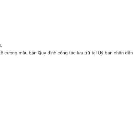
.
Đề cương mẫu bản Quy định công tác lưu trữ tại Uỷ ban nhân dân