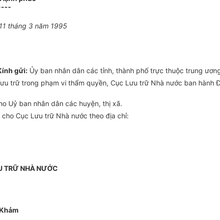
----
 11 tháng 3 năm 1995
Kính gửi:
Ủy ban nhân dân các tỉnh, thành phố trực thuộc trung ương
lưu trữ trong phạm vi thẩm quyền, Cục Lưu trữ Nhà nước ban hành 
ho Uỷ ban nhân dân các huyện, thị xã.
 cho Cục Lưu trữ Nhà nước theo địa chỉ:
U TRỮ NHÀ NƯỚC
 Khảm