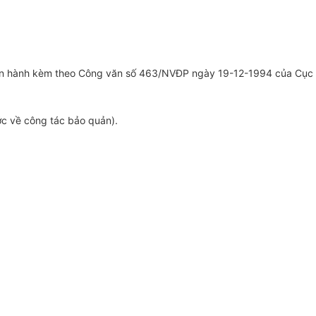
c ban hành kèm theo Công văn số 463/NVĐP ngày 19-12-1994 của Cục
ớc về công tác bảo quản).